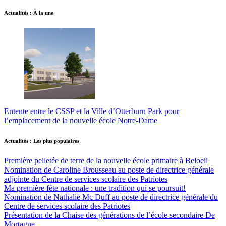
Actualités : À la une
Entente entre le CSSP et la Ville d’Otterburn Park pour
l’emplacement de la nouvelle école Notre-Dame
Actualités : Les plus populaires
Première pelletée de terre de la nouvelle école primaire à Beloeil
Nomination de Caroline Brousseau au poste de directrice générale
adjointe du Centre de services scolaire des Patriotes
Ma première fête nationale : une tradition qui se poursuit!
Nomination de Nathalie Mc Duff au poste de directrice générale du
Centre de services scolaire des Patriotes
Présentation de la Chaise des générations de l’école secondaire De
Mortagne