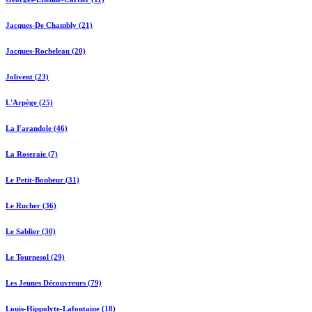
Jacques-De Chambly (21)
Jacques-Rocheleau (20)
Jolivent (23)
L'Arpège (25)
La Farandole (46)
La Roseraie (7)
Le Petit-Bonheur (31)
Le Rucher (36)
Le Sablier (30)
Le Tournesol (29)
Les Jeunes Découvreurs (79)
Louis-Hippolyte-Lafontaine (18)