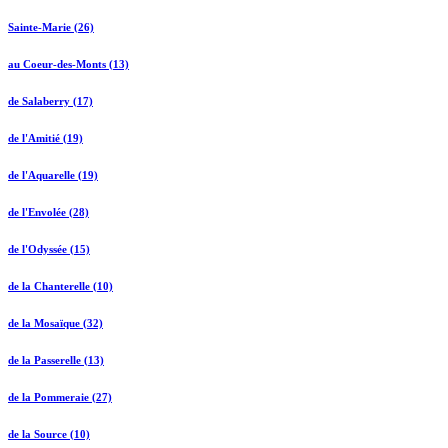
Sainte-Marie (26)
au Coeur-des-Monts (13)
de Salaberry (17)
de l'Amitié (19)
de l'Aquarelle (19)
de l'Envolée (28)
de l'Odyssée (15)
de la Chanterelle (10)
de la Mosaïque (32)
de la Passerelle (13)
de la Pommeraie (27)
de la Source (10)