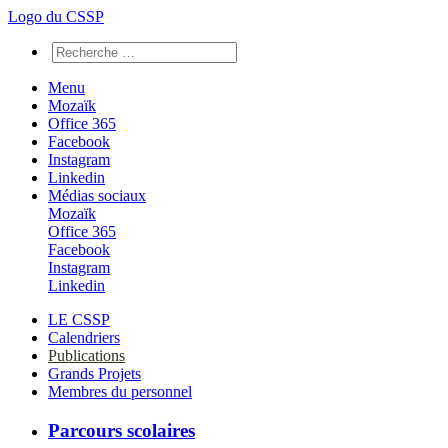
Logo du CSSP
Menu
Mozaïk
Office 365
Facebook
Instagram
Linkedin
Médias sociaux
Mozaïk
Office 365
Facebook
Instagram
Linkedin
LE CSSP
Calendriers
Publications
Grands Projets
Membres du personnel
Parcours scolaires