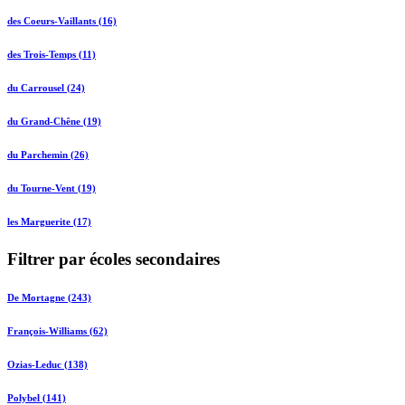
des Coeurs-Vaillants (16)
des Trois-Temps (11)
du Carrousel (24)
du Grand-Chêne (19)
du Parchemin (26)
du Tourne-Vent (19)
les Marguerite (17)
Filtrer par écoles secondaires
De Mortagne (243)
François-Williams (62)
Ozias-Leduc (138)
Polybel (141)