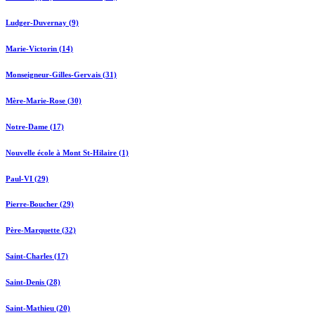
Ludger-Duvernay (9)
Marie-Victorin (14)
Monseigneur-Gilles-Gervais (31)
Mère-Marie-Rose (30)
Notre-Dame (17)
Nouvelle école à Mont St-Hilaire (1)
Paul-VI (29)
Pierre-Boucher (29)
Père-Marquette (32)
Saint-Charles (17)
Saint-Denis (28)
Saint-Mathieu (20)