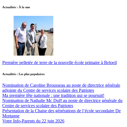
Actualités : À la une
Première pelletée de terre de la nouvelle école primaire à Beloeil
Actualités : Les plus populaires
Nomination de Caroline Brousseau au poste de directrice générale
adjointe du Centre de services scolaire des Patriotes
Ma première fête nationale : une tradition qui se poursuit!
Nomination de Nathalie Mc Duff au poste de directrice générale du
Centre de services scolaire des Patriotes
Présentation de la Chaise des générations de l’école secondaire De
Mortagne
Votre Info-Parents du 22 juin 2026