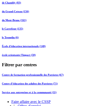
de Chambly (83)
du Grand-Coteau (156)
du Mont-Bruno (161)
le Carrefour (135)
le Tremplin (6)
École d'éducation internationale (148)
école orientante l'Impact (50)
Filtrer par centres
Centre de formation professionnelle des Patriotes (67)
Centre d’éducation des adultes des Patriotes (71)
Service aux entreprises et à la communauté (11)
Faire affaire avec le CSSP
|
Offres d'emploi