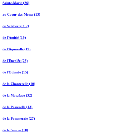
Sainte-Marie (26)
au Coeur-des-Monts (13)
de Salaberry (17)
de l'Amitié (19)
de l'Aquarelle (19)
de l'Envolée (28)
de l'Odyssée (15)
de la Chanterelle (10)
de la Mosaïque (32)
de la Passerelle (13)
de la Pommeraie (27)
de la Source (10)