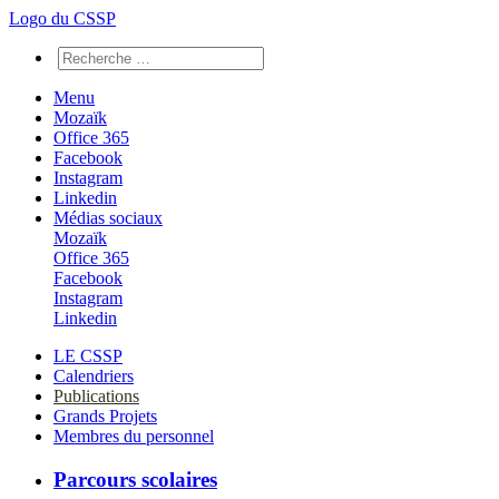
Logo du CSSP
Menu
Mozaïk
Office 365
Facebook
Instagram
Linkedin
Médias sociaux
Mozaïk
Office 365
Facebook
Instagram
Linkedin
LE CSSP
Calendriers
Publications
Grands Projets
Membres du personnel
Parcours scolaires