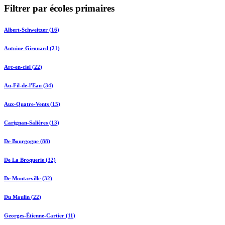
Filtrer par écoles primaires
Albert-Schweitzer (16)
Antoine-Girouard (21)
Arc-en-ciel (22)
Au-Fil-de-l'Eau (34)
Aux-Quatre-Vents (15)
Carignan-Salières (13)
De Bourgogne (88)
De La Broquerie (32)
De Montarville (32)
Du Moulin (22)
Georges-Étienne-Cartier (11)