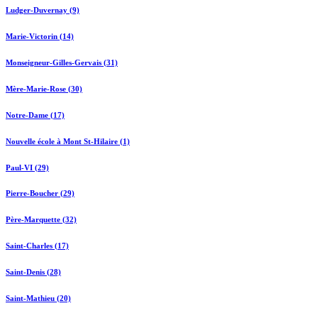
Ludger-Duvernay (9)
Marie-Victorin (14)
Monseigneur-Gilles-Gervais (31)
Mère-Marie-Rose (30)
Notre-Dame (17)
Nouvelle école à Mont St-Hilaire (1)
Paul-VI (29)
Pierre-Boucher (29)
Père-Marquette (32)
Saint-Charles (17)
Saint-Denis (28)
Saint-Mathieu (20)