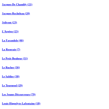
Jacques-De Chambly (21)
Jacques-Rocheleau (20)
Jolivent (23)
L'Arpège (25)
La Farandole (46)
La Roseraie (7)
Le Petit-Bonheur (31)
Le Rucher (36)
Le Sablier (30)
Le Tournesol (29)
Les Jeunes Découvreurs (79)
Louis-Hippolyte-Lafontaine (18)