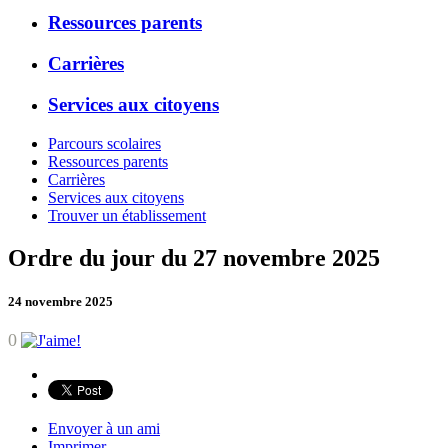
Ressources parents
Carrières
Services aux citoyens
Parcours scolaires
Ressources parents
Carrières
Services aux citoyens
Trouver un établissement
Ordre du jour du 27 novembre 2025
24 novembre 2025
0
Envoyer à un ami
Imprimer