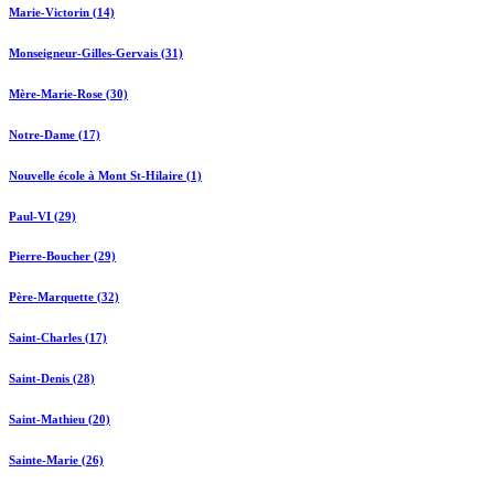
Marie-Victorin (14)
Monseigneur-Gilles-Gervais (31)
Mère-Marie-Rose (30)
Notre-Dame (17)
Nouvelle école à Mont St-Hilaire (1)
Paul-VI (29)
Pierre-Boucher (29)
Père-Marquette (32)
Saint-Charles (17)
Saint-Denis (28)
Saint-Mathieu (20)
Sainte-Marie (26)