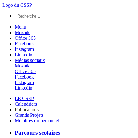
Logo du CSSP
Menu
Mozaïk
Office 365
Facebook
Instagram
Linkedin
Médias sociaux
Mozaïk
Office 365
Facebook
Instagram
Linkedin
LE CSSP
Calendriers
Publications
Grands Projets
Membres du personnel
Parcours scolaires