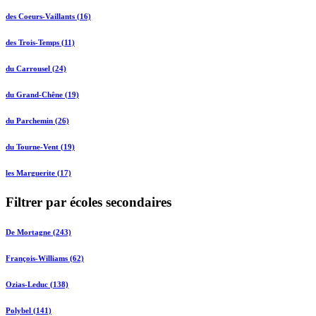
des Coeurs-Vaillants (16)
des Trois-Temps (11)
du Carrousel (24)
du Grand-Chêne (19)
du Parchemin (26)
du Tourne-Vent (19)
les Marguerite (17)
Filtrer par écoles secondaires
De Mortagne (243)
François-Williams (62)
Ozias-Leduc (138)
Polybel (141)