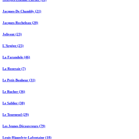
Jacques-De Chambly (21)
Jacques-Rocheleau (20)
Jolivent (23)
L'Arpège (25)
La Farandole (46)
La Roseraie (7)
Le Petit-Bonheur (31)
Le Rucher (36)
Le Sablier (30)
Le Tournesol (29)
Les Jeunes Découvreurs (79)
Louis-Hippolyte-Lafontaine (18)