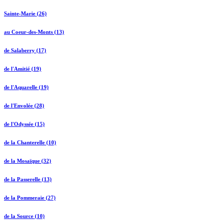
Sainte-Marie (26)
au Coeur-des-Monts (13)
de Salaberry (17)
de l'Amitié (19)
de l'Aquarelle (19)
de l'Envolée (28)
de l'Odyssée (15)
de la Chanterelle (10)
de la Mosaïque (32)
de la Passerelle (13)
de la Pommeraie (27)
de la Source (10)