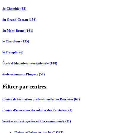
de Chambly (83)
du Grand-Coteau (156)
du Mont-Bruno (161)
le Carrefour (135)
le Tremplin (6)
École d'éducation internationale (148)
école orientante l'Impact (50)
Filtrer par centres
Centre de formation professionnelle des Patriotes (67)
Centre d’éducation des adultes des Patriotes (71)
Service aux entreprises et à la communauté (11)
Faire affaire avec le CSSP