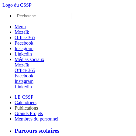
Logo du CSSP
Menu
Mozaïk
Office 365
Facebook
Instagram
Linkedin
Médias sociaux
Mozaïk
Office 365
Facebook
Instagram
Linkedin
LE CSSP
Calendriers
Publications
Grands Projets
Membres du personnel
Parcours scolaires