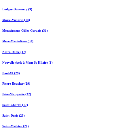
Ludger-Duvernay (9)
Marie-Victorin (14)
Monseigneur-Gilles-Gervais (31)
Mère-Marie-Rose (30)
Notre-Dame (17)
Nouvelle école à Mont St-Hilaire (1)
Paul-VI (29)
Pierre-Boucher (29)
Père-Marquette (32)
Saint-Charles (17)
Saint-Denis (28)
Saint-Mathieu (20)