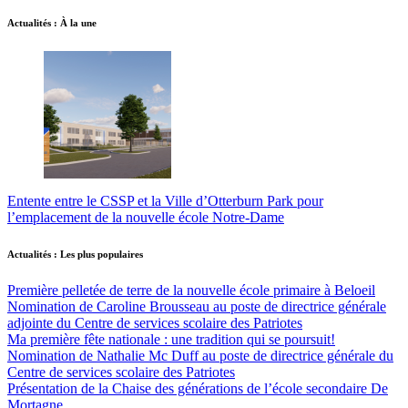
Actualités : À la une
Entente entre le CSSP et la Ville d’Otterburn Park pour
l’emplacement de la nouvelle école Notre-Dame
Actualités : Les plus populaires
Première pelletée de terre de la nouvelle école primaire à Beloeil
Nomination de Caroline Brousseau au poste de directrice générale
adjointe du Centre de services scolaire des Patriotes
Ma première fête nationale : une tradition qui se poursuit!
Nomination de Nathalie Mc Duff au poste de directrice générale du
Centre de services scolaire des Patriotes
Présentation de la Chaise des générations de l’école secondaire De
Mortagne