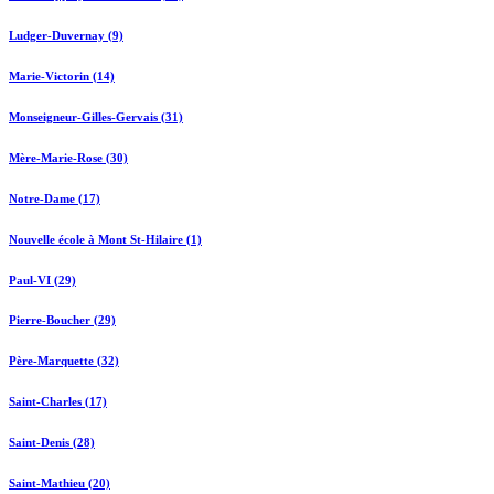
Ludger-Duvernay (9)
Marie-Victorin (14)
Monseigneur-Gilles-Gervais (31)
Mère-Marie-Rose (30)
Notre-Dame (17)
Nouvelle école à Mont St-Hilaire (1)
Paul-VI (29)
Pierre-Boucher (29)
Père-Marquette (32)
Saint-Charles (17)
Saint-Denis (28)
Saint-Mathieu (20)