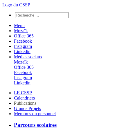
Logo du CSSP
Menu
Mozaïk
Office 365
Facebook
Instagram
Linkedin
Médias sociaux
Mozaïk
Office 365
Facebook
Instagram
Linkedin
LE CSSP
Calendriers
Publications
Grands Projets
Membres du personnel
Parcours scolaires