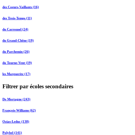
des Coeurs-Vaillants (16)
des Trois-Temps (11)
du Carrousel (24)
du Grand-Chêne (19)
du Parchemin (26)
du Tourne-Vent (19)
les Marguerite (17)
Filtrer par écoles secondaires
De Mortagne (243)
François-Williams (62)
Ozias-Leduc (138)
Polybel (141)