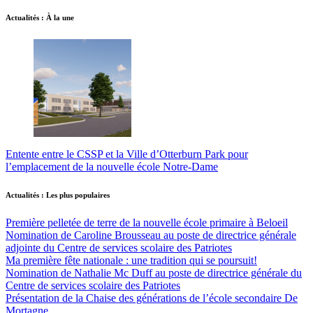
Actualités : À la une
Entente entre le CSSP et la Ville d’Otterburn Park pour
l’emplacement de la nouvelle école Notre-Dame
Actualités : Les plus populaires
Première pelletée de terre de la nouvelle école primaire à Beloeil
Nomination de Caroline Brousseau au poste de directrice générale
adjointe du Centre de services scolaire des Patriotes
Ma première fête nationale : une tradition qui se poursuit!
Nomination de Nathalie Mc Duff au poste de directrice générale du
Centre de services scolaire des Patriotes
Présentation de la Chaise des générations de l’école secondaire De
Mortagne