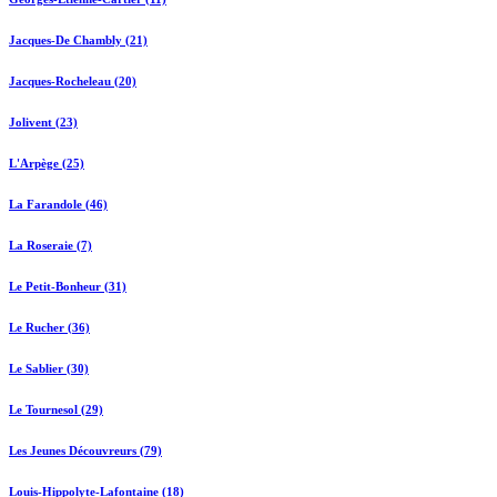
Jacques-De Chambly (21)
Jacques-Rocheleau (20)
Jolivent (23)
L'Arpège (25)
La Farandole (46)
La Roseraie (7)
Le Petit-Bonheur (31)
Le Rucher (36)
Le Sablier (30)
Le Tournesol (29)
Les Jeunes Découvreurs (79)
Louis-Hippolyte-Lafontaine (18)