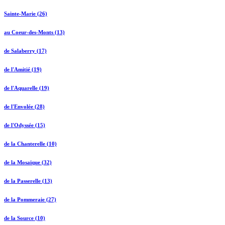
Sainte-Marie (26)
au Coeur-des-Monts (13)
de Salaberry (17)
de l'Amitié (19)
de l'Aquarelle (19)
de l'Envolée (28)
de l'Odyssée (15)
de la Chanterelle (10)
de la Mosaïque (32)
de la Passerelle (13)
de la Pommeraie (27)
de la Source (10)