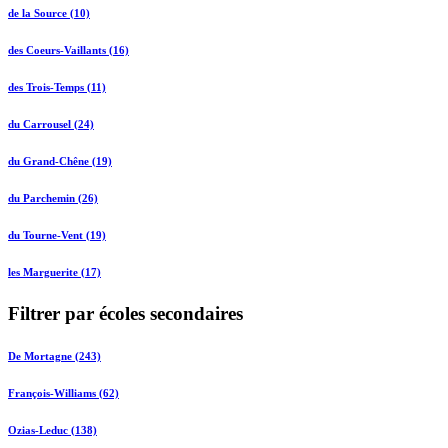
de la Source (10)
des Coeurs-Vaillants (16)
des Trois-Temps (11)
du Carrousel (24)
du Grand-Chêne (19)
du Parchemin (26)
du Tourne-Vent (19)
les Marguerite (17)
Filtrer par écoles secondaires
De Mortagne (243)
François-Williams (62)
Ozias-Leduc (138)