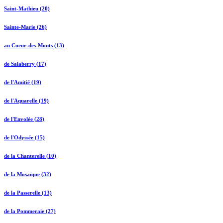
Saint-Mathieu (20)
Sainte-Marie (26)
au Coeur-des-Monts (13)
de Salaberry (17)
de l'Amitié (19)
de l'Aquarelle (19)
de l'Envolée (28)
de l'Odyssée (15)
de la Chanterelle (10)
de la Mosaïque (32)
de la Passerelle (13)
de la Pommeraie (27)