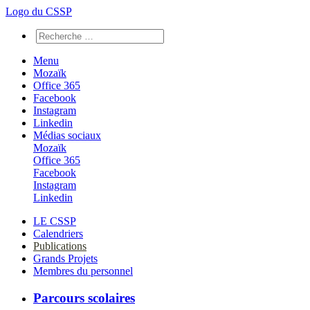
Logo du CSSP
Menu
Mozaïk
Office 365
Facebook
Instagram
Linkedin
Médias sociaux
Mozaïk
Office 365
Facebook
Instagram
Linkedin
LE CSSP
Calendriers
Publications
Grands Projets
Membres du personnel
Parcours scolaires