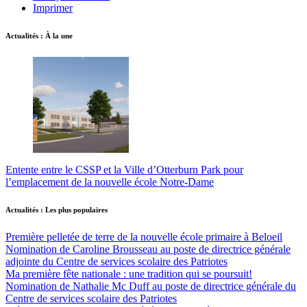
Imprimer
Actualités : À la une
Entente entre le CSSP et la Ville d’Otterburn Park pour
l’emplacement de la nouvelle école Notre-Dame
Actualités : Les plus populaires
Première pelletée de terre de la nouvelle école primaire à Beloeil
Nomination de Caroline Brousseau au poste de directrice générale
adjointe du Centre de services scolaire des Patriotes
Ma première fête nationale : une tradition qui se poursuit!
Nomination de Nathalie Mc Duff au poste de directrice générale du
Centre de services scolaire des Patriotes