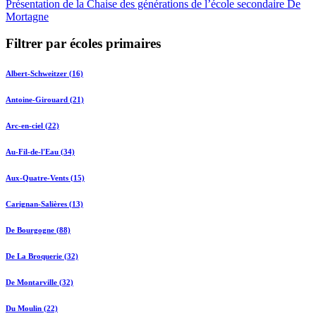
Présentation de la Chaise des générations de l’école secondaire De
Mortagne
Filtrer par écoles primaires
Albert-Schweitzer (16)
Antoine-Girouard (21)
Arc-en-ciel (22)
Au-Fil-de-l'Eau (34)
Aux-Quatre-Vents (15)
Carignan-Salières (13)
De Bourgogne (88)
De La Broquerie (32)
De Montarville (32)
Du Moulin (22)