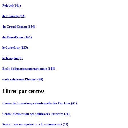
Polybel (141)
de Chambly (83)
du Grand-Coteau (156)
du Mont-Bruno (161)
le Carrefour (135)
le Tremplin (6)
École d'éducation internationale (148)
école orientante l'Impact (50)
Filtrer par centres
Centre de formation professionnelle des Patriotes (67)
Centre d’éducation des adultes des Patriotes (71)
Service aux entreprises et à la communauté (11)