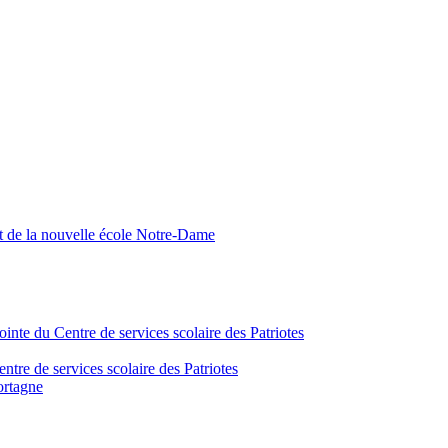
nt de la nouvelle école Notre-Dame
inte du Centre de services scolaire des Patriotes
tre de services scolaire des Patriotes
ortagne