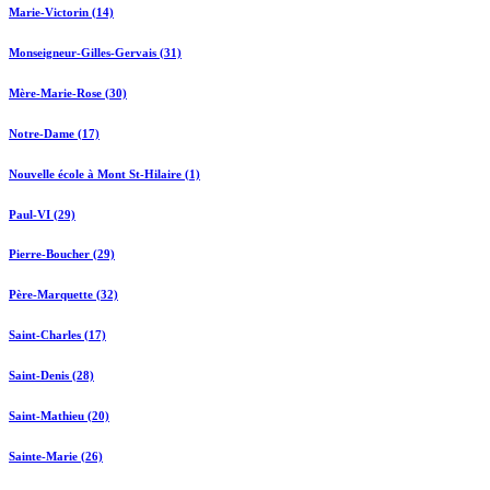
Marie-Victorin (14)
Monseigneur-Gilles-Gervais (31)
Mère-Marie-Rose (30)
Notre-Dame (17)
Nouvelle école à Mont St-Hilaire (1)
Paul-VI (29)
Pierre-Boucher (29)
Père-Marquette (32)
Saint-Charles (17)
Saint-Denis (28)
Saint-Mathieu (20)
Sainte-Marie (26)