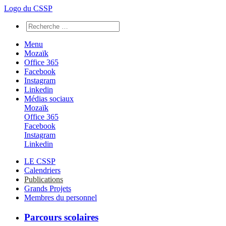
Logo du CSSP
Menu
Mozaïk
Office 365
Facebook
Instagram
Linkedin
Médias sociaux
Mozaïk
Office 365
Facebook
Instagram
Linkedin
LE CSSP
Calendriers
Publications
Grands Projets
Membres du personnel
Parcours scolaires