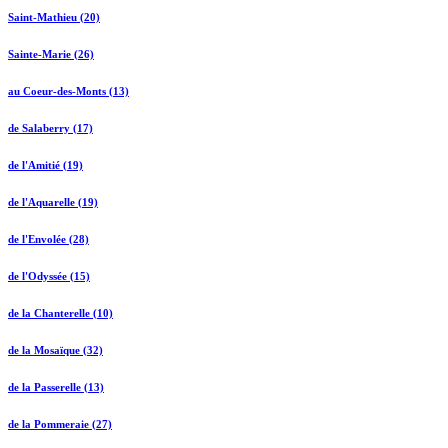
Saint-Mathieu (20)
Sainte-Marie (26)
au Coeur-des-Monts (13)
de Salaberry (17)
de l'Amitié (19)
de l'Aquarelle (19)
de l'Envolée (28)
de l'Odyssée (15)
de la Chanterelle (10)
de la Mosaïque (32)
de la Passerelle (13)
de la Pommeraie (27)