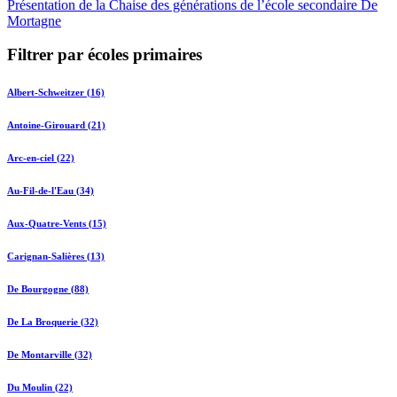
Présentation de la Chaise des générations de l’école secondaire De
Mortagne
Filtrer par écoles primaires
Albert-Schweitzer (16)
Antoine-Girouard (21)
Arc-en-ciel (22)
Au-Fil-de-l'Eau (34)
Aux-Quatre-Vents (15)
Carignan-Salières (13)
De Bourgogne (88)
De La Broquerie (32)
De Montarville (32)
Du Moulin (22)