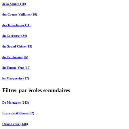
de la Source (10)
des Coeurs-Vaillants (16)
des Trois-Temps (11)
du Carrousel (24)
du Grand-Chêne (19)
du Parchemin (26)
du Tourne-Vent (19)
les Marguerite (17)
Filtrer par écoles secondaires
De Mortagne (243)
François-Williams (62)
Ozias-Leduc (138)