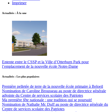
Imprimer
Actualités : À la une
Entente entre le CSSP et la Ville d’Otterburn Park pour
l’emplacement de la nouvelle école Notre-Dame
Actualités : Les plus populaires
Première pelletée de terre de la nouvelle école primaire à Beloeil
Nomination de Caroline Brousseau au poste de directrice générale
adjointe du Centre de services scolaire des Patriotes
Ma première fête nationale : une tradition qui se poursuit!
Nomination de Nathalie Mc Duff au poste de directrice générale du
Centre de services scolaire des Patriotes