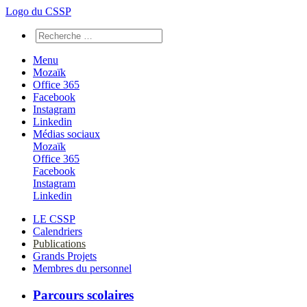
Logo du CSSP
Menu
Mozaïk
Office 365
Facebook
Instagram
Linkedin
Médias sociaux
Mozaïk
Office 365
Facebook
Instagram
Linkedin
LE CSSP
Calendriers
Publications
Grands Projets
Membres du personnel
Parcours scolaires