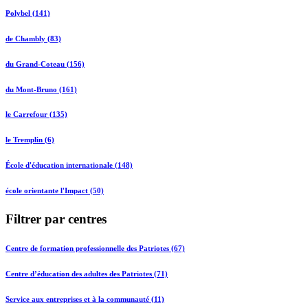
Polybel (141)
de Chambly (83)
du Grand-Coteau (156)
du Mont-Bruno (161)
le Carrefour (135)
le Tremplin (6)
École d'éducation internationale (148)
école orientante l'Impact (50)
Filtrer par centres
Centre de formation professionnelle des Patriotes (67)
Centre d’éducation des adultes des Patriotes (71)
Service aux entreprises et à la communauté (11)