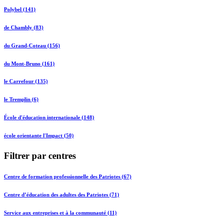
Polybel (141)
de Chambly (83)
du Grand-Coteau (156)
du Mont-Bruno (161)
le Carrefour (135)
le Tremplin (6)
École d'éducation internationale (148)
école orientante l'Impact (50)
Filtrer par centres
Centre de formation professionnelle des Patriotes (67)
Centre d’éducation des adultes des Patriotes (71)
Service aux entreprises et à la communauté (11)