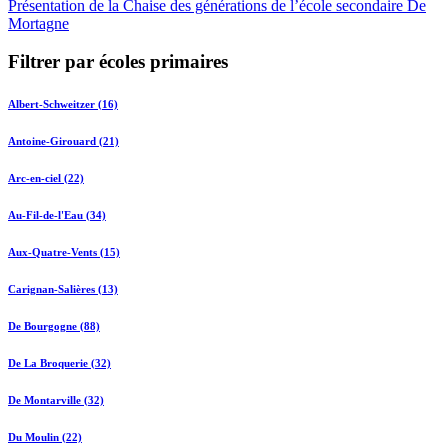
Présentation de la Chaise des générations de l’école secondaire De
Mortagne
Filtrer par écoles primaires
Albert-Schweitzer (16)
Antoine-Girouard (21)
Arc-en-ciel (22)
Au-Fil-de-l'Eau (34)
Aux-Quatre-Vents (15)
Carignan-Salières (13)
De Bourgogne (88)
De La Broquerie (32)
De Montarville (32)
Du Moulin (22)