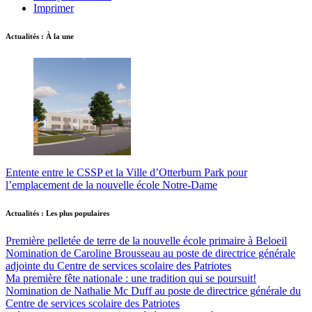
Imprimer
Actualités : À la une
Entente entre le CSSP et la Ville d’Otterburn Park pour
l’emplacement de la nouvelle école Notre-Dame
Actualités : Les plus populaires
Première pelletée de terre de la nouvelle école primaire à Beloeil
Nomination de Caroline Brousseau au poste de directrice générale
adjointe du Centre de services scolaire des Patriotes
Ma première fête nationale : une tradition qui se poursuit!
Nomination de Nathalie Mc Duff au poste de directrice générale du
Centre de services scolaire des Patriotes