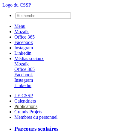
Logo du CSSP
Menu
Mozaïk
Office 365
Facebook
Instagram
Linkedin
Médias sociaux
Mozaïk
Office 365
Facebook
Instagram
Linkedin
LE CSSP
Calendriers
Publications
Grands Projets
Membres du personnel
Parcours scolaires