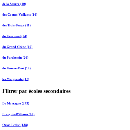
de la Source (10)
des Coeurs-Vaillants (16)
des Trois-Temps (11)
du Carrousel (24)
du Grand-Chêne (19)
du Parchemin (26)
du Tourne-Vent (19)
les Marguerite (17)
Filtrer par écoles secondaires
De Mortagne (243)
François-Williams (62)
Ozias-Leduc (138)