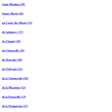
Saint-Mathieu (20)
Sainte-Marie (26)
au Coeur-des-Monts (13)
de Salaberry (17)
de l'Amitié (19)
de l'Aquarelle (19)
de l'Envolée (28)
de l'Odyssée (15)
de la Chanterelle (10)
de la Mosaïque (32)
de la Passerelle (13)
de la Pommeraie (27)