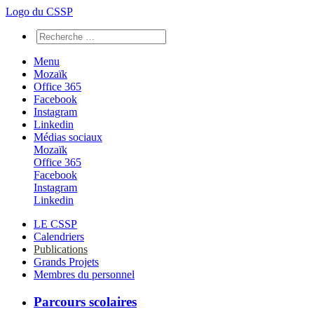
Logo du CSSP
Menu
Mozaïk
Office 365
Facebook
Instagram
Linkedin
Médias sociaux
Mozaïk
Office 365
Facebook
Instagram
Linkedin
LE CSSP
Calendriers
Publications
Grands Projets
Membres du personnel
Parcours scolaires