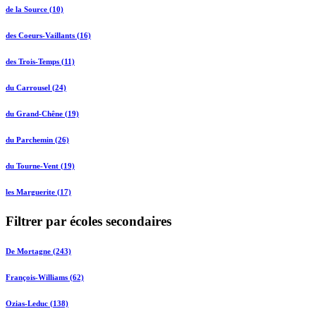
de la Source (10)
des Coeurs-Vaillants (16)
des Trois-Temps (11)
du Carrousel (24)
du Grand-Chêne (19)
du Parchemin (26)
du Tourne-Vent (19)
les Marguerite (17)
Filtrer par écoles secondaires
De Mortagne (243)
François-Williams (62)
Ozias-Leduc (138)