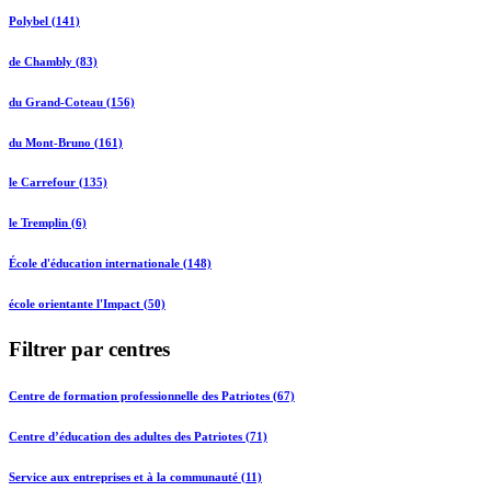
Polybel (141)
de Chambly (83)
du Grand-Coteau (156)
du Mont-Bruno (161)
le Carrefour (135)
le Tremplin (6)
École d'éducation internationale (148)
école orientante l'Impact (50)
Filtrer par centres
Centre de formation professionnelle des Patriotes (67)
Centre d’éducation des adultes des Patriotes (71)
Service aux entreprises et à la communauté (11)