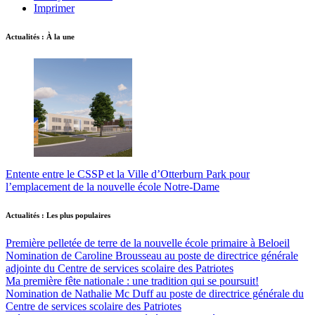
Imprimer
Actualités : À la une
Entente entre le CSSP et la Ville d’Otterburn Park pour
l’emplacement de la nouvelle école Notre-Dame
Actualités : Les plus populaires
Première pelletée de terre de la nouvelle école primaire à Beloeil
Nomination de Caroline Brousseau au poste de directrice générale
adjointe du Centre de services scolaire des Patriotes
Ma première fête nationale : une tradition qui se poursuit!
Nomination de Nathalie Mc Duff au poste de directrice générale du
Centre de services scolaire des Patriotes