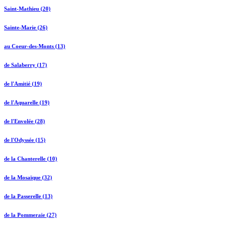
Saint-Mathieu (20)
Sainte-Marie (26)
au Coeur-des-Monts (13)
de Salaberry (17)
de l'Amitié (19)
de l'Aquarelle (19)
de l'Envolée (28)
de l'Odyssée (15)
de la Chanterelle (10)
de la Mosaïque (32)
de la Passerelle (13)
de la Pommeraie (27)