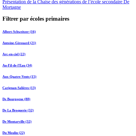
Présentation de la Chaise des générations de l’école secondaire De
Mortagne
Filtrer par écoles primaires
Albert-Schweitzer (16)
Antoine-Girouard (21)
Arc-en-ciel (22)
Au-Fil-de-l'Eau (34)
Aux-Quatre-Vents (15)
Carignan-Salières (13)
De Bourgogne (88)
De La Broquerie (32)
De Montarville (32)
Du Moulin (22)