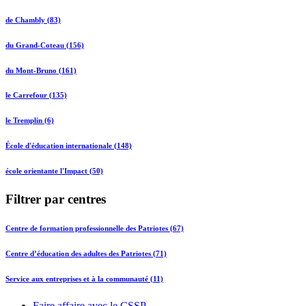
de Chambly (83)
du Grand-Coteau (156)
du Mont-Bruno (161)
le Carrefour (135)
le Tremplin (6)
École d'éducation internationale (148)
école orientante l'Impact (50)
Filtrer par centres
Centre de formation professionnelle des Patriotes (67)
Centre d’éducation des adultes des Patriotes (71)
Service aux entreprises et à la communauté (11)
Faire affaire avec le CSSP