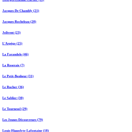
Jacques-De Chambly (21)
Jacques-Rocheleau (20)
Jolivent (23)
L'Arpège (25)
La Farandole (46)
La Roseraie (7)
Le Petit-Bonheur (31)
Le Rucher (36)
Le Sablier (30)
Le Tournesol (29)
Les Jeunes Découvreurs (79)
Louis-Hippolyte-Lafontaine (18)