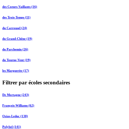
des Coeurs-Vaillants (16)
des Trois-Temps (11)
du Carrousel (24)
du Grand-Chêne (19)
du Parchemin (26)
du Tourne-Vent (19)
les Marguerite (17)
Filtrer par écoles secondaires
De Mortagne (243)
François-Williams (62)
Ozias-Leduc (138)
Polybel (141)