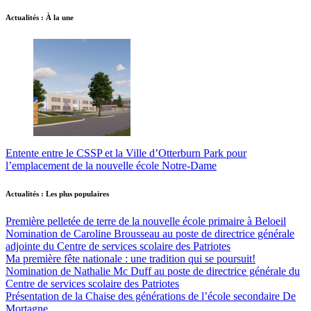
Actualités : À la une
Entente entre le CSSP et la Ville d’Otterburn Park pour
l’emplacement de la nouvelle école Notre-Dame
Actualités : Les plus populaires
Première pelletée de terre de la nouvelle école primaire à Beloeil
Nomination de Caroline Brousseau au poste de directrice générale
adjointe du Centre de services scolaire des Patriotes
Ma première fête nationale : une tradition qui se poursuit!
Nomination de Nathalie Mc Duff au poste de directrice générale du
Centre de services scolaire des Patriotes
Présentation de la Chaise des générations de l’école secondaire De
Mortagne