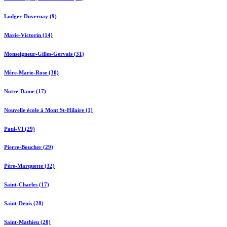
Ludger-Duvernay (9)
Marie-Victorin (14)
Monseigneur-Gilles-Gervais (31)
Mère-Marie-Rose (30)
Notre-Dame (17)
Nouvelle école à Mont St-Hilaire (1)
Paul-VI (29)
Pierre-Boucher (29)
Père-Marquette (32)
Saint-Charles (17)
Saint-Denis (28)
Saint-Mathieu (20)