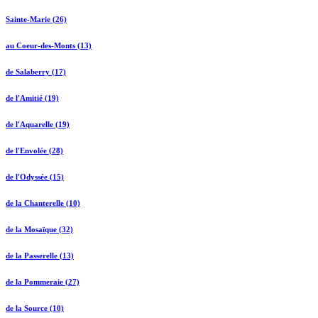
Sainte-Marie (26)
au Coeur-des-Monts (13)
de Salaberry (17)
de l'Amitié (19)
de l'Aquarelle (19)
de l'Envolée (28)
de l'Odyssée (15)
de la Chanterelle (10)
de la Mosaïque (32)
de la Passerelle (13)
de la Pommeraie (27)
de la Source (10)