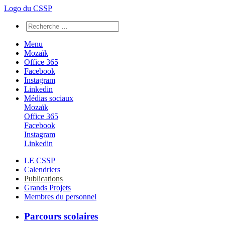
Logo du CSSP
Menu
Mozaïk
Office 365
Facebook
Instagram
Linkedin
Médias sociaux
Mozaïk
Office 365
Facebook
Instagram
Linkedin
LE CSSP
Calendriers
Publications
Grands Projets
Membres du personnel
Parcours scolaires