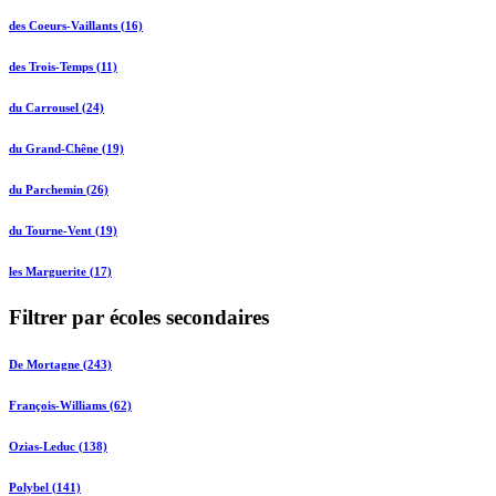
des Coeurs-Vaillants (16)
des Trois-Temps (11)
du Carrousel (24)
du Grand-Chêne (19)
du Parchemin (26)
du Tourne-Vent (19)
les Marguerite (17)
Filtrer par écoles secondaires
De Mortagne (243)
François-Williams (62)
Ozias-Leduc (138)
Polybel (141)