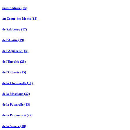
Sainte-Marie (26)
au Coeur-des-Monts (13)
de Salaberry (17)
de l'Amitié (19)
de l'Aquarelle (19)
de l'Envolée (28)
de l'Odyssée (15)
de la Chanterelle (10)
de la Mosaïque (32)
de la Passerelle (13)
de la Pommeraie (27)
de la Source (10)