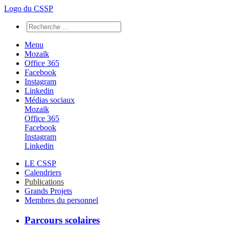
Logo du CSSP
Menu
Mozaïk
Office 365
Facebook
Instagram
Linkedin
Médias sociaux
Mozaïk
Office 365
Facebook
Instagram
Linkedin
LE CSSP
Calendriers
Publications
Grands Projets
Membres du personnel
Parcours scolaires