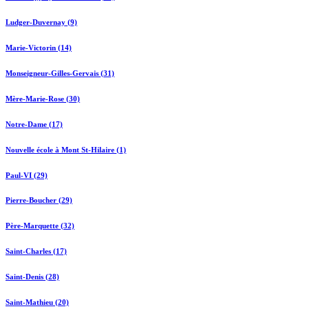
Ludger-Duvernay (9)
Marie-Victorin (14)
Monseigneur-Gilles-Gervais (31)
Mère-Marie-Rose (30)
Notre-Dame (17)
Nouvelle école à Mont St-Hilaire (1)
Paul-VI (29)
Pierre-Boucher (29)
Père-Marquette (32)
Saint-Charles (17)
Saint-Denis (28)
Saint-Mathieu (20)