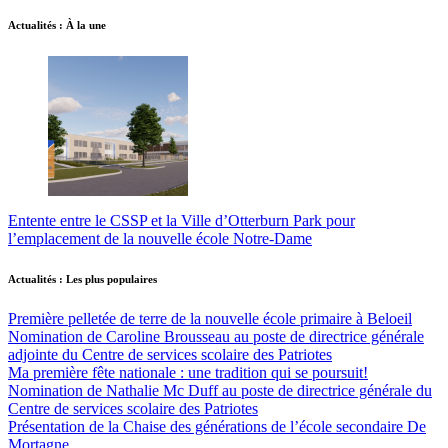
Actualités : À la une
Entente entre le CSSP et la Ville d’Otterburn Park pour
l’emplacement de la nouvelle école Notre-Dame
Actualités : Les plus populaires
Première pelletée de terre de la nouvelle école primaire à Beloeil
Nomination de Caroline Brousseau au poste de directrice générale
adjointe du Centre de services scolaire des Patriotes
Ma première fête nationale : une tradition qui se poursuit!
Nomination de Nathalie Mc Duff au poste de directrice générale du
Centre de services scolaire des Patriotes
Présentation de la Chaise des générations de l’école secondaire De
Mortagne