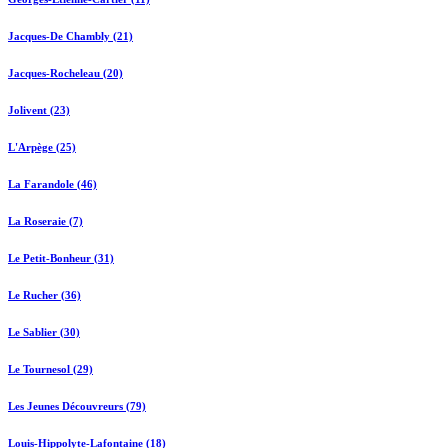
Jacques-De Chambly (21)
Jacques-Rocheleau (20)
Jolivent (23)
L'Arpège (25)
La Farandole (46)
La Roseraie (7)
Le Petit-Bonheur (31)
Le Rucher (36)
Le Sablier (30)
Le Tournesol (29)
Les Jeunes Découvreurs (79)
Louis-Hippolyte-Lafontaine (18)