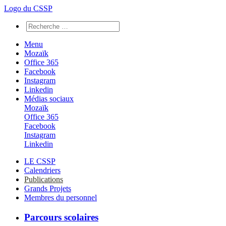
Logo du CSSP
Menu
Mozaïk
Office 365
Facebook
Instagram
Linkedin
Médias sociaux
Mozaïk
Office 365
Facebook
Instagram
Linkedin
LE CSSP
Calendriers
Publications
Grands Projets
Membres du personnel
Parcours scolaires