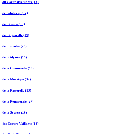
au Coeur-des-Monts (13)
de Salaberry (17)
de l'Amitié (19)
de l'Aquarelle (19)
de l'Envolée (28)
de l'Odyssée (15)
de la Chanterelle (10)
de la Mosaïque (32)
de la Passerelle (13)
de la Pommeraie (27)
de la Source (10)
des Coeurs-Vaillants (16)