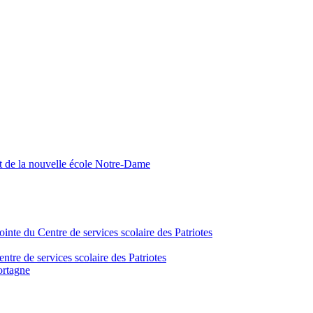
nt de la nouvelle école Notre-Dame
inte du Centre de services scolaire des Patriotes
tre de services scolaire des Patriotes
ortagne