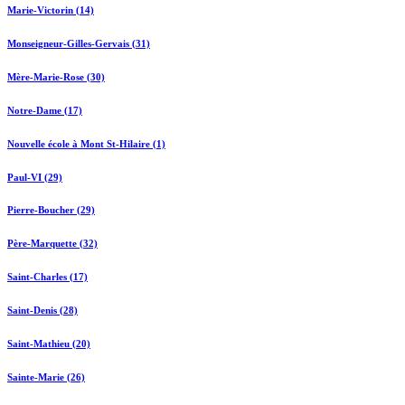
Marie-Victorin (14)
Monseigneur-Gilles-Gervais (31)
Mère-Marie-Rose (30)
Notre-Dame (17)
Nouvelle école à Mont St-Hilaire (1)
Paul-VI (29)
Pierre-Boucher (29)
Père-Marquette (32)
Saint-Charles (17)
Saint-Denis (28)
Saint-Mathieu (20)
Sainte-Marie (26)