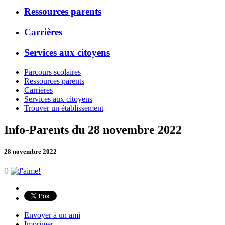
Ressources parents
Carrières
Services aux citoyens
Parcours scolaires
Ressources parents
Carrières
Services aux citoyens
Trouver un établissement
Info-Parents du 28 novembre 2022
28 novembre 2022
0
Envoyer à un ami
Imprimer