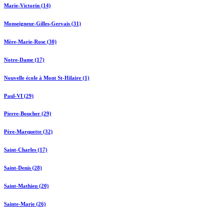
Marie-Victorin (14)
Monseigneur-Gilles-Gervais (31)
Mère-Marie-Rose (30)
Notre-Dame (17)
Nouvelle école à Mont St-Hilaire (1)
Paul-VI (29)
Pierre-Boucher (29)
Père-Marquette (32)
Saint-Charles (17)
Saint-Denis (28)
Saint-Mathieu (20)
Sainte-Marie (26)