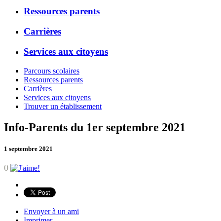
Ressources parents
Carrières
Services aux citoyens
Parcours scolaires
Ressources parents
Carrières
Services aux citoyens
Trouver un établissement
Info-Parents du 1er septembre 2021
1 septembre 2021
0
Envoyer à un ami
Imprimer