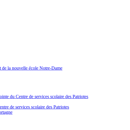
nt de la nouvelle école Notre-Dame
inte du Centre de services scolaire des Patriotes
tre de services scolaire des Patriotes
ortagne