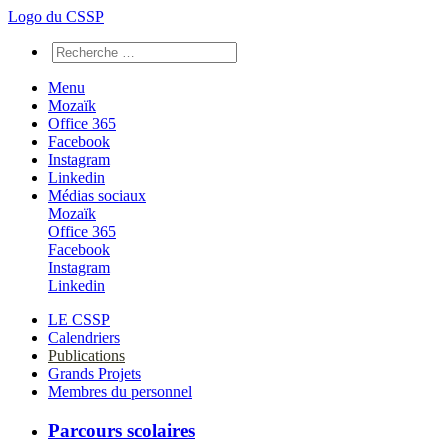
Logo du CSSP
Menu
Mozaïk
Office 365
Facebook
Instagram
Linkedin
Médias sociaux
Mozaïk
Office 365
Facebook
Instagram
Linkedin
LE CSSP
Calendriers
Publications
Grands Projets
Membres du personnel
Parcours scolaires