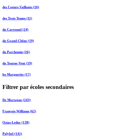
des Coeurs-Vaillants (16)
des Trois-Temps (11)
du Carrousel (24)
du Grand-Chêne (19)
du Parchemin (26)
du Tourne-Vent (19)
les Marguerite (17)
Filtrer par écoles secondaires
De Mortagne (243)
François-Williams (62)
Ozias-Leduc (138)
Polybel (141)