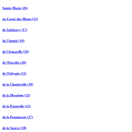
Sainte-Marie (26)
au Coeur-des-Monts (13)
de Salaberry (17)
de l'Amitié (19)
de l'Aquarelle (19)
de l'Envolée (28)
de l'Odyssée (15)
de la Chanterelle (10)
de la Mosaïque (32)
de la Passerelle (13)
de la Pommeraie (27)
de la Source (10)