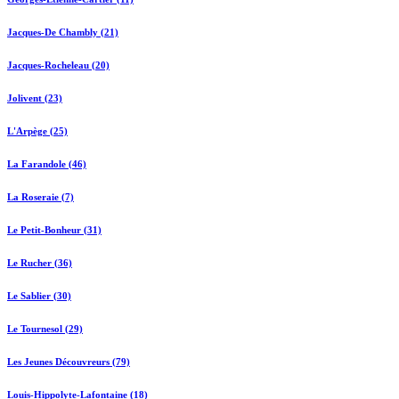
Jacques-De Chambly (21)
Jacques-Rocheleau (20)
Jolivent (23)
L'Arpège (25)
La Farandole (46)
La Roseraie (7)
Le Petit-Bonheur (31)
Le Rucher (36)
Le Sablier (30)
Le Tournesol (29)
Les Jeunes Découvreurs (79)
Louis-Hippolyte-Lafontaine (18)