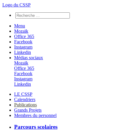
Logo du CSSP
Menu
Mozaïk
Office 365
Facebook
Instagram
Linkedin
Médias sociaux
Mozaïk
Office 365
Facebook
Instagram
Linkedin
LE CSSP
Calendriers
Publications
Grands Projets
Membres du personnel
Parcours scolaires