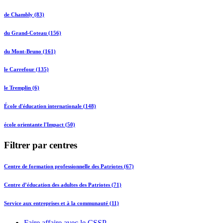
de Chambly (83)
du Grand-Coteau (156)
du Mont-Bruno (161)
le Carrefour (135)
le Tremplin (6)
École d'éducation internationale (148)
école orientante l'Impact (50)
Filtrer par centres
Centre de formation professionnelle des Patriotes (67)
Centre d’éducation des adultes des Patriotes (71)
Service aux entreprises et à la communauté (11)
Faire affaire avec le CSSP