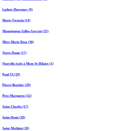
Ludger-Duvernay (9)
Marie-Victorin (14)
Monseigneur-Gilles-Gervais (31)
Mère-Marie-Rose (30)
Notre-Dame (17)
Nouvelle école à Mont St-Hilaire (1)
Paul-VI (29)
Pierre-Boucher (29)
Père-Marquette (32)
Saint-Charles (17)
Saint-Denis (28)
Saint-Mathieu (20)