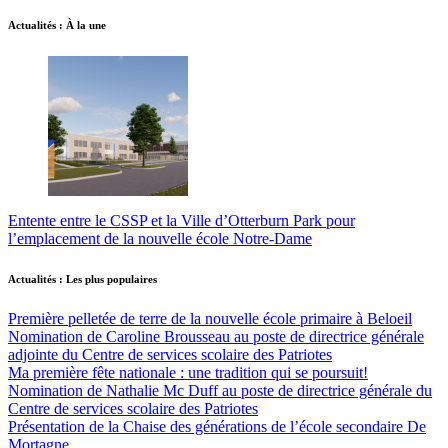
Actualités : À la une
Entente entre le CSSP et la Ville d’Otterburn Park pour
l’emplacement de la nouvelle école Notre-Dame
Actualités : Les plus populaires
Première pelletée de terre de la nouvelle école primaire à Beloeil
Nomination de Caroline Brousseau au poste de directrice générale
adjointe du Centre de services scolaire des Patriotes
Ma première fête nationale : une tradition qui se poursuit!
Nomination de Nathalie Mc Duff au poste de directrice générale du
Centre de services scolaire des Patriotes
Présentation de la Chaise des générations de l’école secondaire De
Mortagne