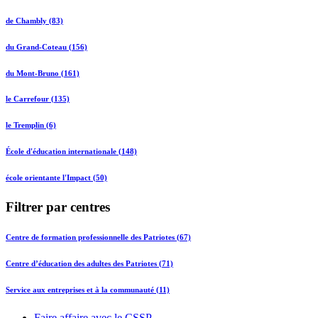
de Chambly (83)
du Grand-Coteau (156)
du Mont-Bruno (161)
le Carrefour (135)
le Tremplin (6)
École d'éducation internationale (148)
école orientante l'Impact (50)
Filtrer par centres
Centre de formation professionnelle des Patriotes (67)
Centre d’éducation des adultes des Patriotes (71)
Service aux entreprises et à la communauté (11)
Faire affaire avec le CSSP