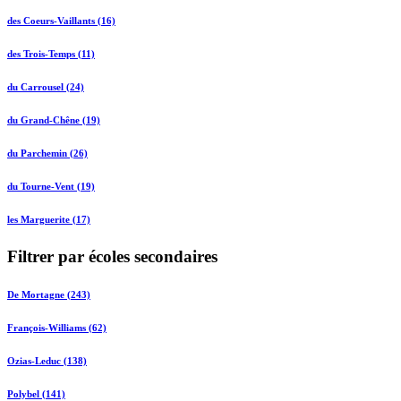
des Coeurs-Vaillants (16)
des Trois-Temps (11)
du Carrousel (24)
du Grand-Chêne (19)
du Parchemin (26)
du Tourne-Vent (19)
les Marguerite (17)
Filtrer par écoles secondaires
De Mortagne (243)
François-Williams (62)
Ozias-Leduc (138)
Polybel (141)