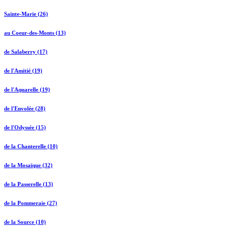
Sainte-Marie (26)
au Coeur-des-Monts (13)
de Salaberry (17)
de l'Amitié (19)
de l'Aquarelle (19)
de l'Envolée (28)
de l'Odyssée (15)
de la Chanterelle (10)
de la Mosaïque (32)
de la Passerelle (13)
de la Pommeraie (27)
de la Source (10)