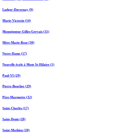
Ludger-Duvernay (9)
Marie-Victorin (14)
Monseigneur-Gilles-Gervais (31)
Mère-Marie-Rose (30)
Notre-Dame (17)
Nouvelle école à Mont St-Hilaire (1)
Paul-VI (29)
Pierre-Boucher (29)
Père-Marquette (32)
Saint-Charles (17)
Saint-Denis (28)
Saint-Mathieu (20)