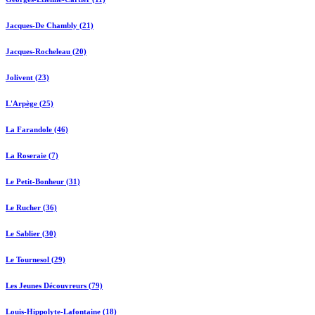
Jacques-De Chambly (21)
Jacques-Rocheleau (20)
Jolivent (23)
L'Arpège (25)
La Farandole (46)
La Roseraie (7)
Le Petit-Bonheur (31)
Le Rucher (36)
Le Sablier (30)
Le Tournesol (29)
Les Jeunes Découvreurs (79)
Louis-Hippolyte-Lafontaine (18)