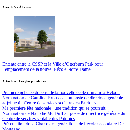
Actualités : À la une
Entente entre le CSSP et la Ville d’Otterburn Park pour
l’emplacement de la nouvelle école Notre-Dame
Actualités : Les plus populaires
Première pelletée de terre de la nouvelle école primaire à Beloeil
Nomination de Caroline Brousseau au poste de directrice générale
adjointe du Centre de services scolaire des Patriotes
Ma première fête nationale : une tradition qui se poursuit!
Nomination de Nathalie Mc Duff au poste de directrice générale du
Centre de services scolaire des Patriotes
Présentation de la Chaise des générations de l’école secondaire De
Mortagne