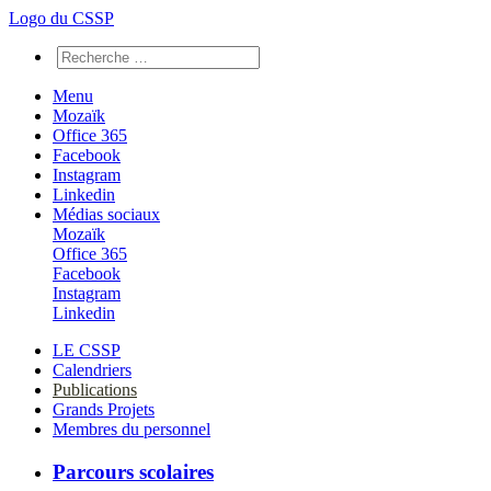
Logo du CSSP
Menu
Mozaïk
Office 365
Facebook
Instagram
Linkedin
Médias sociaux
Mozaïk
Office 365
Facebook
Instagram
Linkedin
LE CSSP
Calendriers
Publications
Grands Projets
Membres du personnel
Parcours scolaires