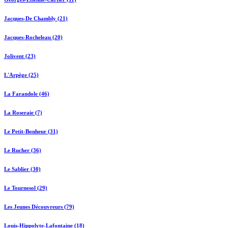
Jacques-De Chambly (21)
Jacques-Rocheleau (20)
Jolivent (23)
L'Arpège (25)
La Farandole (46)
La Roseraie (7)
Le Petit-Bonheur (31)
Le Rucher (36)
Le Sablier (30)
Le Tournesol (29)
Les Jeunes Découvreurs (79)
Louis-Hippolyte-Lafontaine (18)