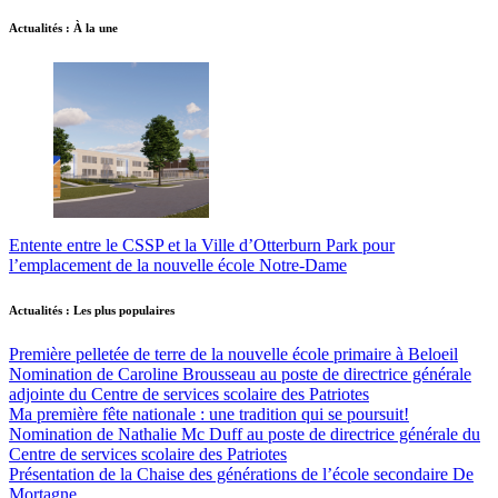
Actualités : À la une
Entente entre le CSSP et la Ville d’Otterburn Park pour
l’emplacement de la nouvelle école Notre-Dame
Actualités : Les plus populaires
Première pelletée de terre de la nouvelle école primaire à Beloeil
Nomination de Caroline Brousseau au poste de directrice générale
adjointe du Centre de services scolaire des Patriotes
Ma première fête nationale : une tradition qui se poursuit!
Nomination de Nathalie Mc Duff au poste de directrice générale du
Centre de services scolaire des Patriotes
Présentation de la Chaise des générations de l’école secondaire De
Mortagne