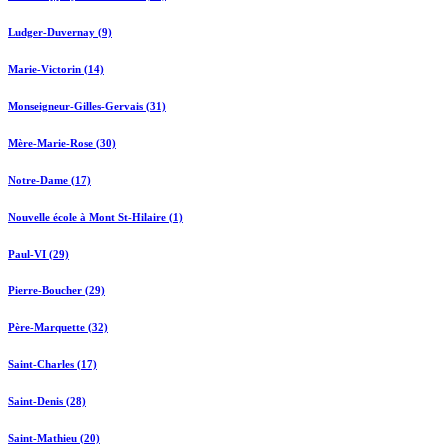
Ludger-Duvernay (9)
Marie-Victorin (14)
Monseigneur-Gilles-Gervais (31)
Mère-Marie-Rose (30)
Notre-Dame (17)
Nouvelle école à Mont St-Hilaire (1)
Paul-VI (29)
Pierre-Boucher (29)
Père-Marquette (32)
Saint-Charles (17)
Saint-Denis (28)
Saint-Mathieu (20)