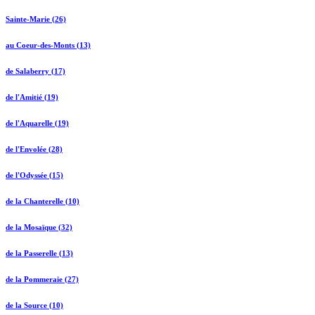
Sainte-Marie (26)
au Coeur-des-Monts (13)
de Salaberry (17)
de l'Amitié (19)
de l'Aquarelle (19)
de l'Envolée (28)
de l'Odyssée (15)
de la Chanterelle (10)
de la Mosaïque (32)
de la Passerelle (13)
de la Pommeraie (27)
de la Source (10)