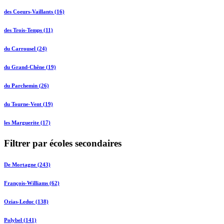
des Coeurs-Vaillants (16)
des Trois-Temps (11)
du Carrousel (24)
du Grand-Chêne (19)
du Parchemin (26)
du Tourne-Vent (19)
les Marguerite (17)
Filtrer par écoles secondaires
De Mortagne (243)
François-Williams (62)
Ozias-Leduc (138)
Polybel (141)