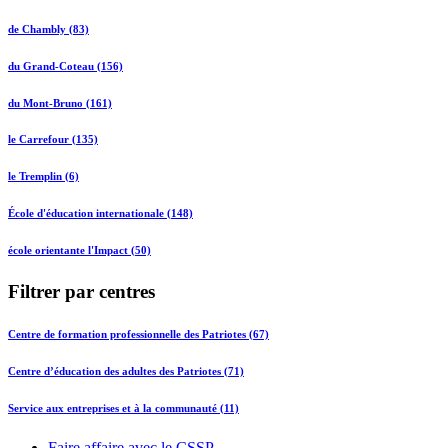
de Chambly (83)
du Grand-Coteau (156)
du Mont-Bruno (161)
le Carrefour (135)
le Tremplin (6)
École d'éducation internationale (148)
école orientante l'Impact (50)
Filtrer par centres
Centre de formation professionnelle des Patriotes (67)
Centre d’éducation des adultes des Patriotes (71)
Service aux entreprises et à la communauté (11)
Faire affaire avec le CSSP