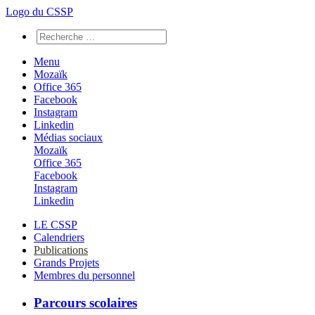
Logo du CSSP
Menu
Mozaïk
Office 365
Facebook
Instagram
Linkedin
Médias sociaux
Mozaïk
Office 365
Facebook
Instagram
Linkedin
LE CSSP
Calendriers
Publications
Grands Projets
Membres du personnel
Parcours scolaires