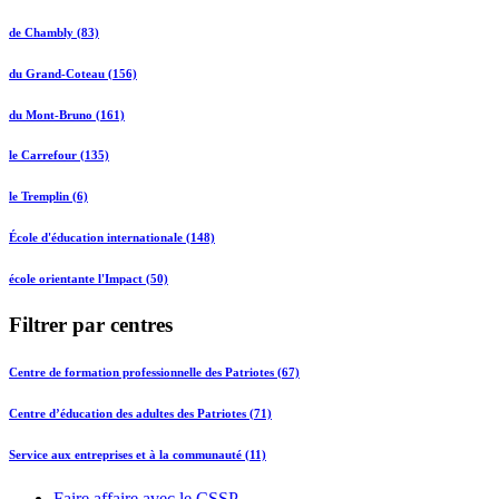
de Chambly (83)
du Grand-Coteau (156)
du Mont-Bruno (161)
le Carrefour (135)
le Tremplin (6)
École d'éducation internationale (148)
école orientante l'Impact (50)
Filtrer par centres
Centre de formation professionnelle des Patriotes (67)
Centre d’éducation des adultes des Patriotes (71)
Service aux entreprises et à la communauté (11)
Faire affaire avec le CSSP