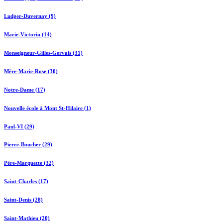
Ludger-Duvernay (9)
Marie-Victorin (14)
Monseigneur-Gilles-Gervais (31)
Mère-Marie-Rose (30)
Notre-Dame (17)
Nouvelle école à Mont St-Hilaire (1)
Paul-VI (29)
Pierre-Boucher (29)
Père-Marquette (32)
Saint-Charles (17)
Saint-Denis (28)
Saint-Mathieu (20)