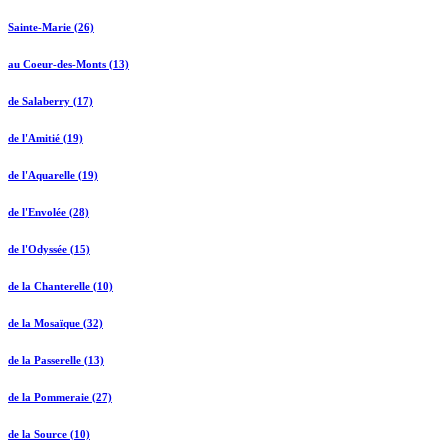
Sainte-Marie (26)
au Coeur-des-Monts (13)
de Salaberry (17)
de l'Amitié (19)
de l'Aquarelle (19)
de l'Envolée (28)
de l'Odyssée (15)
de la Chanterelle (10)
de la Mosaïque (32)
de la Passerelle (13)
de la Pommeraie (27)
de la Source (10)