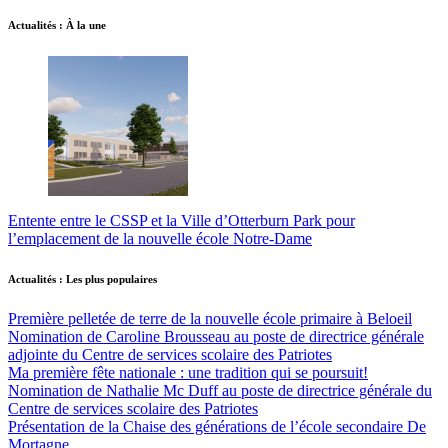
Actualités : À la une
Entente entre le CSSP et la Ville d’Otterburn Park pour
l’emplacement de la nouvelle école Notre-Dame
Actualités : Les plus populaires
Première pelletée de terre de la nouvelle école primaire à Beloeil
Nomination de Caroline Brousseau au poste de directrice générale
adjointe du Centre de services scolaire des Patriotes
Ma première fête nationale : une tradition qui se poursuit!
Nomination de Nathalie Mc Duff au poste de directrice générale du
Centre de services scolaire des Patriotes
Présentation de la Chaise des générations de l’école secondaire De
Mortagne