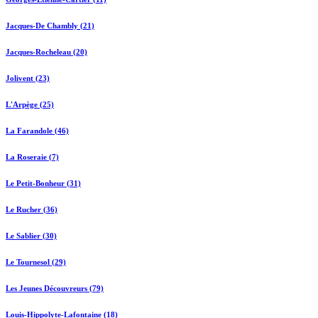
Jacques-De Chambly (21)
Jacques-Rocheleau (20)
Jolivent (23)
L'Arpège (25)
La Farandole (46)
La Roseraie (7)
Le Petit-Bonheur (31)
Le Rucher (36)
Le Sablier (30)
Le Tournesol (29)
Les Jeunes Découvreurs (79)
Louis-Hippolyte-Lafontaine (18)