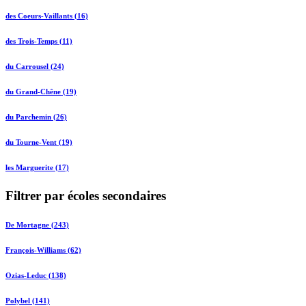
des Coeurs-Vaillants (16)
des Trois-Temps (11)
du Carrousel (24)
du Grand-Chêne (19)
du Parchemin (26)
du Tourne-Vent (19)
les Marguerite (17)
Filtrer par écoles secondaires
De Mortagne (243)
François-Williams (62)
Ozias-Leduc (138)
Polybel (141)