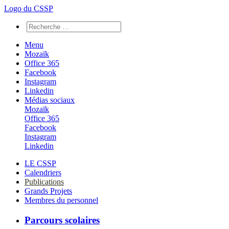
Logo du CSSP
Menu
Mozaïk
Office 365
Facebook
Instagram
Linkedin
Médias sociaux
Mozaïk
Office 365
Facebook
Instagram
Linkedin
LE CSSP
Calendriers
Publications
Grands Projets
Membres du personnel
Parcours scolaires