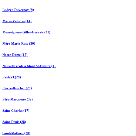
Ludger-Duvernay (9)
Marie-Victorin (14)
Monseigneur-Gilles-Gervais (31)
Mère-Marie-Rose (30)
Notre-Dame (17)
Nouvelle école à Mont St-Hilaire (1)
Paul-VI (29)
Pierre-Boucher (29)
Père-Marquette (32)
Saint-Charles (17)
Saint-Denis (28)
Saint-Mathieu (20)