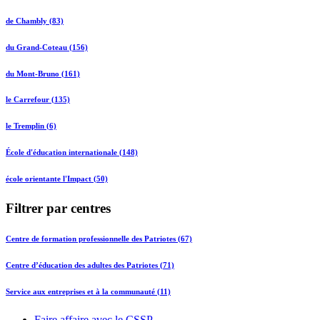
de Chambly (83)
du Grand-Coteau (156)
du Mont-Bruno (161)
le Carrefour (135)
le Tremplin (6)
École d'éducation internationale (148)
école orientante l'Impact (50)
Filtrer par centres
Centre de formation professionnelle des Patriotes (67)
Centre d’éducation des adultes des Patriotes (71)
Service aux entreprises et à la communauté (11)
Faire affaire avec le CSSP