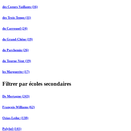
des Coeurs-Vaillants (16)
des Trois-Temps (11)
du Carrousel (24)
du Grand-Chêne (19)
du Parchemin (26)
du Tourne-Vent (19)
les Marguerite (17)
Filtrer par écoles secondaires
De Mortagne (243)
François-Williams (62)
Ozias-Leduc (138)
Polybel (141)