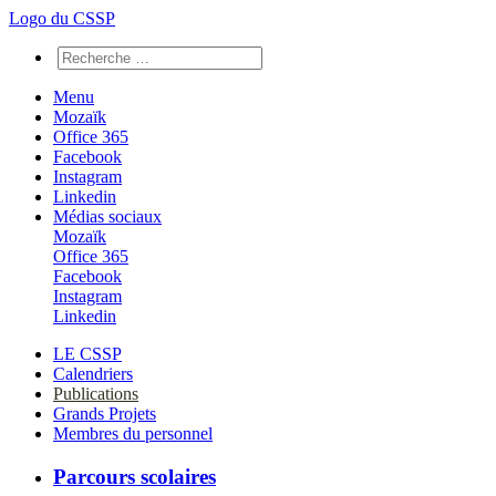
Logo du CSSP
Menu
Mozaïk
Office 365
Facebook
Instagram
Linkedin
Médias sociaux
Mozaïk
Office 365
Facebook
Instagram
Linkedin
LE CSSP
Calendriers
Publications
Grands Projets
Membres du personnel
Parcours scolaires