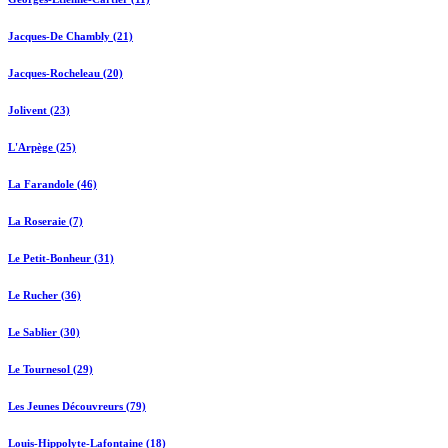
Jacques-De Chambly (21)
Jacques-Rocheleau (20)
Jolivent (23)
L'Arpège (25)
La Farandole (46)
La Roseraie (7)
Le Petit-Bonheur (31)
Le Rucher (36)
Le Sablier (30)
Le Tournesol (29)
Les Jeunes Découvreurs (79)
Louis-Hippolyte-Lafontaine (18)