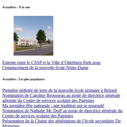
Actualités : À la une
Entente entre le CSSP et la Ville d’Otterburn Park pour
l’emplacement de la nouvelle école Notre-Dame
Actualités : Les plus populaires
Première pelletée de terre de la nouvelle école primaire à Beloeil
Nomination de Caroline Brousseau au poste de directrice générale
adjointe du Centre de services scolaire des Patriotes
Ma première fête nationale : une tradition qui se poursuit!
Nomination de Nathalie Mc Duff au poste de directrice générale du
Centre de services scolaire des Patriotes
Présentation de la Chaise des générations de l’école secondaire De
Mortagne