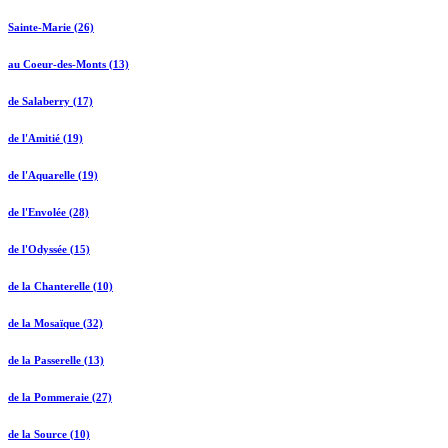
Sainte-Marie (26)
au Coeur-des-Monts (13)
de Salaberry (17)
de l'Amitié (19)
de l'Aquarelle (19)
de l'Envolée (28)
de l'Odyssée (15)
de la Chanterelle (10)
de la Mosaïque (32)
de la Passerelle (13)
de la Pommeraie (27)
de la Source (10)