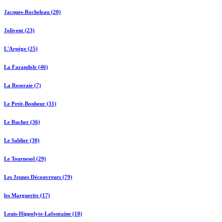
Jacques-Rocheleau (20)
Jolivent (23)
L'Arpège (25)
La Farandole (46)
La Roseraie (7)
Le Petit-Bonheur (31)
Le Rucher (36)
Le Sablier (30)
Le Tournesol (29)
Les Jeunes Découvreurs (79)
les Marguerite (17)
Louis-Hippolyte-Lafontaine (18)