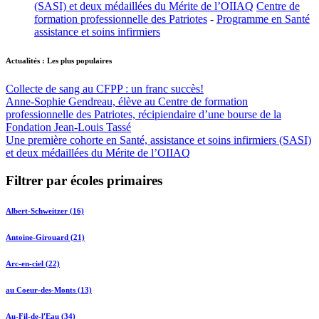
(SASI) et deux médaillées du Mérite de l’OIIAQ
Centre de
formation professionnelle des Patriotes
-
Programme en Santé
assistance et soins infirmiers
Actualités : Les plus populaires
Collecte de sang au CFPP : un franc succès!
Anne-Sophie Gendreau, élève au Centre de formation
professionnelle des Patriotes, récipiendaire d’une bourse de la
Fondation Jean-Louis Tassé
Une première cohorte en Santé, assistance et soins infirmiers (SASI)
et deux médaillées du Mérite de l’OIIAQ
Filtrer par écoles primaires
Albert-Schweitzer (16)
Antoine-Girouard (21)
Arc-en-ciel (22)
au Coeur-des-Monts (13)
Au-Fil-de-l'Eau (34)