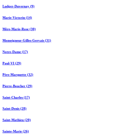
Ludger-Duvernay (9)
Marie-Victorin (14)
Mère-Marie-Rose (30)
Monseigneur-Gilles-Gervais (31)
Notre-Dame (17)
Paul-VI (29)
Père-Marquette (32)
Pierre-Boucher (29)
Saint-Charles (17)
Saint-Denis (28)
Saint-Mathieu (20)
Sainte-Marie (26)