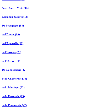
Aux-Quatre-Vents (15)
Carignan-Salières (13)
De Bourgogne (88)
de l'Amitié (19)
de l'Aquarelle (19)
de l'Envolée (28)
de l'Odyssée (15)
De La Broquerie (32)
de la Chanterelle (10)
de la Mosaïque (32)
de la Passerelle (13)
de la Pommeraie (27)