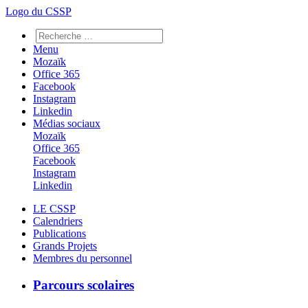
Logo du CSSP
Menu
Mozaïk
Office 365
Facebook
Instagram
Linkedin
Médias sociaux
Mozaïk
Office 365
Facebook
Instagram
Linkedin
LE CSSP
Calendriers
Publications
Grands Projets
Membres du personnel
Parcours scolaires