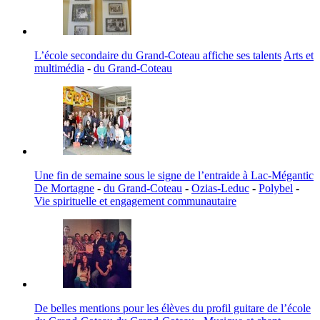
L’école secondaire du Grand-Coteau affiche ses talents
Arts et
multimédia
-
du Grand-Coteau
Une fin de semaine sous le signe de l’entraide à Lac-Mégantic
De Mortagne
-
du Grand-Coteau
-
Ozias-Leduc
-
Polybel
-
Vie spirituelle et engagement communautaire
De belles mentions pour les élèves du profil guitare de l’école