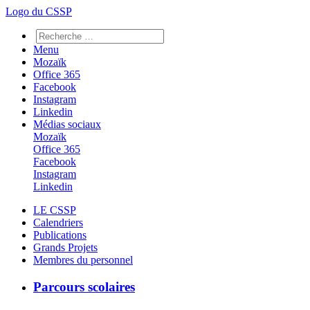
Logo du CSSP
Menu
Mozaïk
Office 365
Facebook
Instagram
Linkedin
Médias sociaux
Mozaïk
Office 365
Facebook
Instagram
Linkedin
LE CSSP
Calendriers
Publications
Grands Projets
Membres du personnel
Parcours scolaires