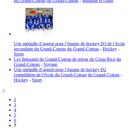
du Grand-Coteau
du Grand-Coteau
-
Musique et chant
Une médaille d’argent pour l’équipe de hockey D3 de l’école
secondaire du Grand-Coteau
du Grand-Coteau
-
Hockey
-
Sport
Les finissants du Grand-Coteau de retour du Costa Rica
du
Grand-Coteau
-
Voyage
Une médaille d’argent pour l’équipe de hockey D2
compétition de l’école du Grand-Coteau
du Grand-Coteau
-
Hockey
-
Sport
<
2
3
4
5
6
7