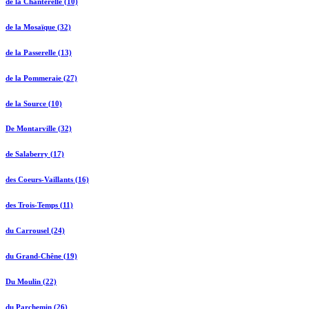
de la Chanterelle (10)
de la Mosaïque (32)
de la Passerelle (13)
de la Pommeraie (27)
de la Source (10)
De Montarville (32)
de Salaberry (17)
des Coeurs-Vaillants (16)
des Trois-Temps (11)
du Carrousel (24)
du Grand-Chêne (19)
Du Moulin (22)
du Parchemin (26)