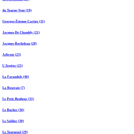
du Tourne-Vent (19)
Georges-Étienne-Cartier (11)
Jacques-De Chambly (21)
Jacques-Rocheleau (20)
Jolivent (23)
L'Arpège (25)
La Farandole (46)
La Roseraie (7)
Le Petit-Bonheur (31)
Le Rucher (36)
Le Sablier (30)
Le Tournesol (29)