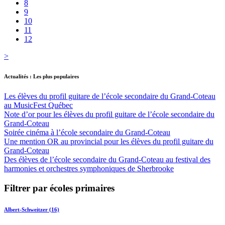
8
9
10
11
12
>
Actualités : Les plus populaires
Les élèves du profil guitare de l’école secondaire du Grand-Coteau
au MusicFest Québec
Note d’or pour les élèves du profil guitare de l’école secondaire du
Grand-Coteau
Soirée cinéma à l’école secondaire du Grand-Coteau
Une mention OR au provincial pour les élèves du profil guitare du
Grand-Coteau
Des élèves de l’école secondaire du Grand-Coteau au festival des
harmonies et orchestres symphoniques de Sherbrooke
Filtrer par écoles primaires
Albert-Schweitzer (16)