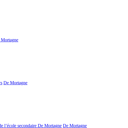
 Mortagne
rs
De Mortagne
de l’école secondaire De Mortagne
De Mortagne