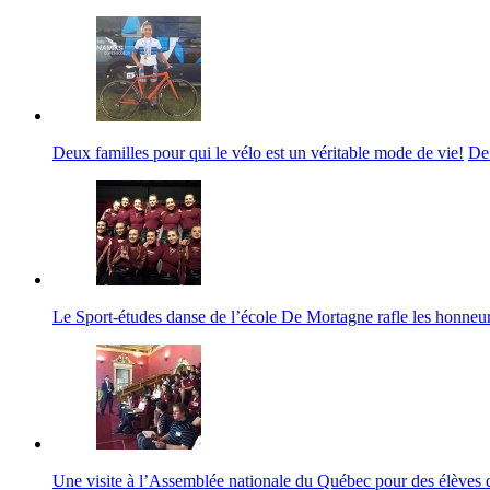
Deux familles pour qui le vélo est un véritable mode de vie!
De
Le Sport-études danse de l’école De Mortagne rafle les honneu
Une visite à l’Assemblée nationale du Québec pour des élèves 