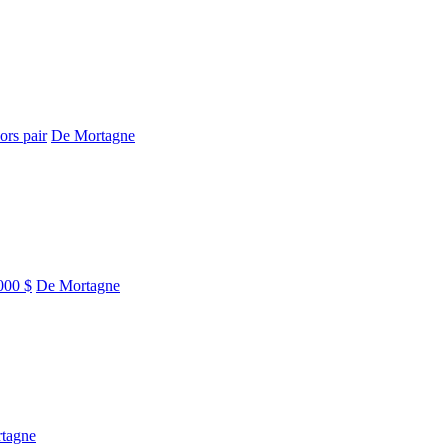
ors pair
De Mortagne
000 $
De Mortagne
tagne