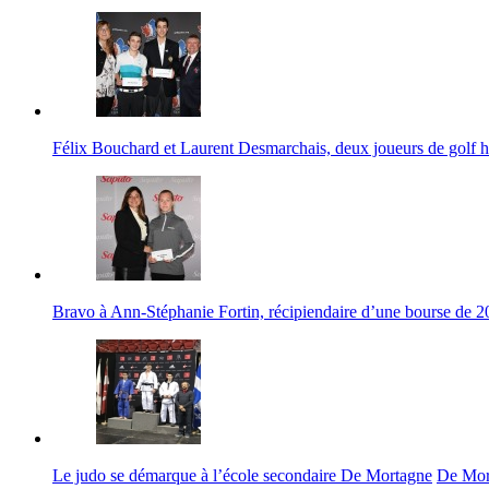
Félix Bouchard et Laurent Desmarchais, deux joueurs de golf h
Bravo à Ann-Stéphanie Fortin, récipiendaire d’une bourse de 2
Le judo se démarque à l’école secondaire De Mortagne
De Mor