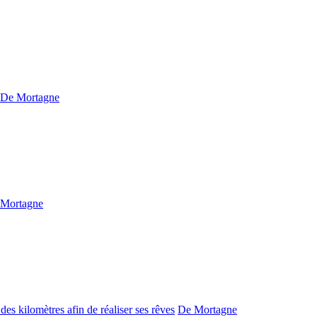
De Mortagne
Mortagne
es kilomètres afin de réaliser ses rêves
De Mortagne