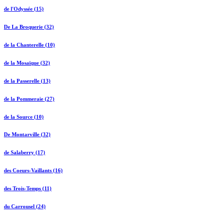
de l'Odyssée (15)
De La Broquerie (32)
de la Chanterelle (10)
de la Mosaïque (32)
de la Passerelle (13)
de la Pommeraie (27)
de la Source (10)
De Montarville (32)
de Salaberry (17)
des Coeurs-Vaillants (16)
des Trois-Temps (11)
du Carrousel (24)