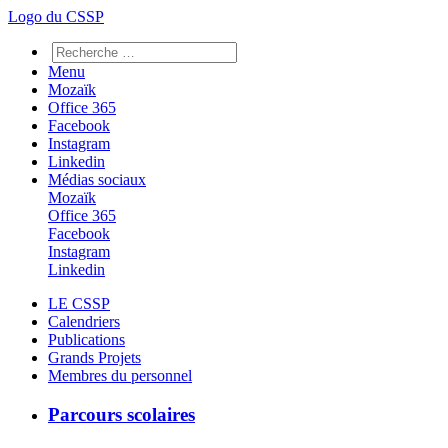
Logo du CSSP
Menu
Mozaïk
Office 365
Facebook
Instagram
Linkedin
Médias sociaux
Mozaïk
Office 365
Facebook
Instagram
Linkedin
LE CSSP
Calendriers
Publications
Grands Projets
Membres du personnel
Parcours scolaires