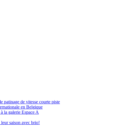
patinage de vitesse courte piste
ernationale en Belgique
à la galerie Espace A
leur saison avec brio!