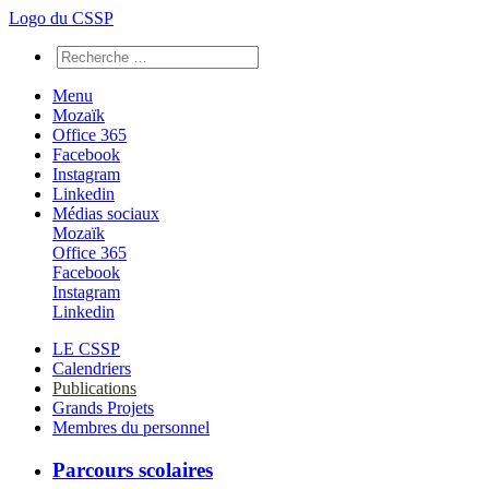
Logo du CSSP
Menu
Mozaïk
Office 365
Facebook
Instagram
Linkedin
Médias sociaux
Mozaïk
Office 365
Facebook
Instagram
Linkedin
LE CSSP
Calendriers
Publications
Grands Projets
Membres du personnel
Parcours scolaires