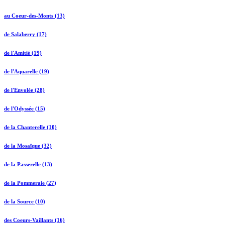
au Coeur-des-Monts (13)
de Salaberry (17)
de l'Amitié (19)
de l'Aquarelle (19)
de l'Envolée (28)
de l'Odyssée (15)
de la Chanterelle (10)
de la Mosaïque (32)
de la Passerelle (13)
de la Pommeraie (27)
de la Source (10)
des Coeurs-Vaillants (16)