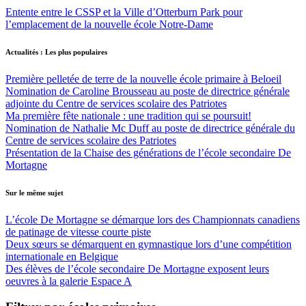
Entente entre le CSSP et la Ville d’Otterburn Park pour
l’emplacement de la nouvelle école Notre-Dame
Actualités : Les plus populaires
Première pelletée de terre de la nouvelle école primaire à Beloeil
Nomination de Caroline Brousseau au poste de directrice générale
adjointe du Centre de services scolaire des Patriotes
Ma première fête nationale : une tradition qui se poursuit!
Nomination de Nathalie Mc Duff au poste de directrice générale du
Centre de services scolaire des Patriotes
Présentation de la Chaise des générations de l’école secondaire De
Mortagne
Sur le même sujet
L’école De Mortagne se démarque lors des Championnats canadiens
de patinage de vitesse courte piste
Deux sœurs se démarquent en gymnastique lors d’une compétition
internationale en Belgique
Des élèves de l’école secondaire De Mortagne exposent leurs
oeuvres à la galerie Espace A