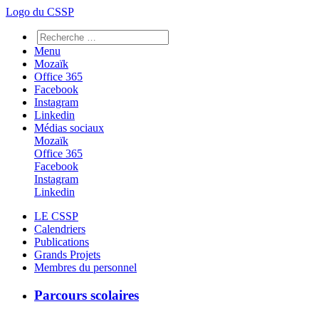
Logo du CSSP
Menu
Mozaïk
Office 365
Facebook
Instagram
Linkedin
Médias sociaux
Mozaïk
Office 365
Facebook
Instagram
Linkedin
LE CSSP
Calendriers
Publications
Grands Projets
Membres du personnel
Parcours scolaires