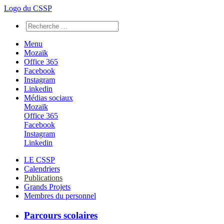
Logo du CSSP
Menu
Mozaïk
Office 365
Facebook
Instagram
Linkedin
Médias sociaux
Mozaïk
Office 365
Facebook
Instagram
Linkedin
LE CSSP
Calendriers
Publications
Grands Projets
Membres du personnel
Parcours scolaires