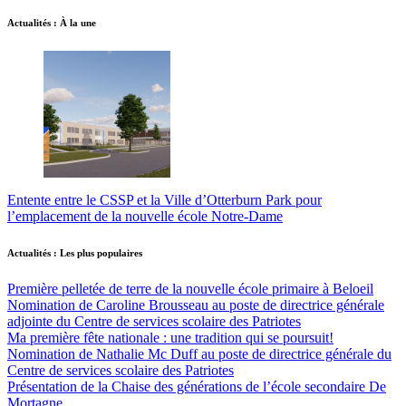
Actualités : À la une
Entente entre le CSSP et la Ville d’Otterburn Park pour
l’emplacement de la nouvelle école Notre-Dame
Actualités : Les plus populaires
Première pelletée de terre de la nouvelle école primaire à Beloeil
Nomination de Caroline Brousseau au poste de directrice générale
adjointe du Centre de services scolaire des Patriotes
Ma première fête nationale : une tradition qui se poursuit!
Nomination de Nathalie Mc Duff au poste de directrice générale du
Centre de services scolaire des Patriotes
Présentation de la Chaise des générations de l’école secondaire De
Mortagne