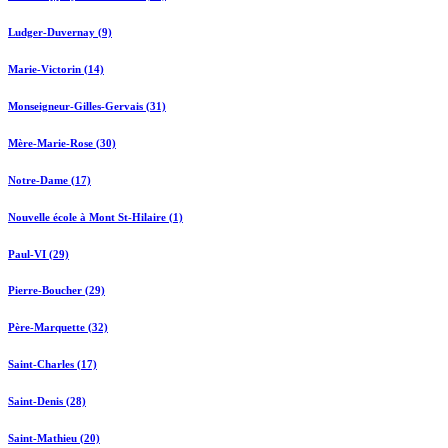
Ludger-Duvernay (9)
Marie-Victorin (14)
Monseigneur-Gilles-Gervais (31)
Mère-Marie-Rose (30)
Notre-Dame (17)
Nouvelle école à Mont St-Hilaire (1)
Paul-VI (29)
Pierre-Boucher (29)
Père-Marquette (32)
Saint-Charles (17)
Saint-Denis (28)
Saint-Mathieu (20)