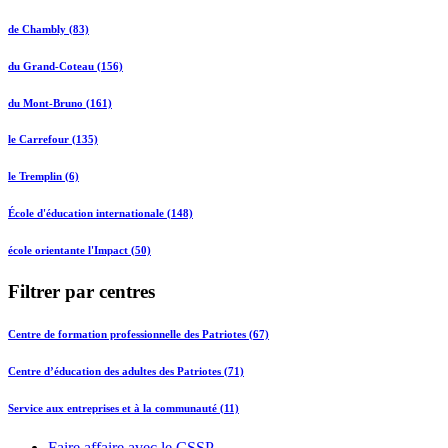
de Chambly (83)
du Grand-Coteau (156)
du Mont-Bruno (161)
le Carrefour (135)
le Tremplin (6)
École d'éducation internationale (148)
école orientante l'Impact (50)
Filtrer par centres
Centre de formation professionnelle des Patriotes (67)
Centre d’éducation des adultes des Patriotes (71)
Service aux entreprises et à la communauté (11)
Faire affaire avec le CSSP