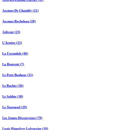
Jacques-De Chambly (21)
Jacques-Rocheleau (20)
Jolivent (23)
L'Arpège (25)
La Farandole (46)
La Roseraie (7)
Le Petit-Bonheur (31)
Le Rucher (36)
Le Sablier (30)
Le Tournesol (29)
Les Jeunes Découvreurs (79)
Louis-Hippolyte-Lafontaine (18)