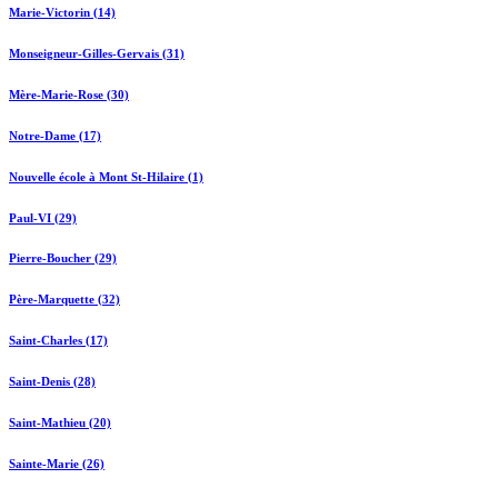
Marie-Victorin (14)
Monseigneur-Gilles-Gervais (31)
Mère-Marie-Rose (30)
Notre-Dame (17)
Nouvelle école à Mont St-Hilaire (1)
Paul-VI (29)
Pierre-Boucher (29)
Père-Marquette (32)
Saint-Charles (17)
Saint-Denis (28)
Saint-Mathieu (20)
Sainte-Marie (26)