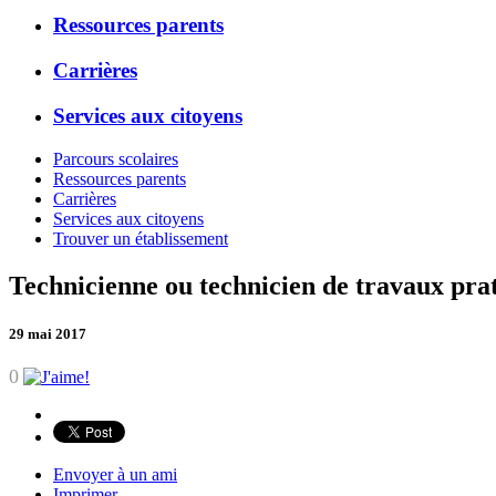
Ressources parents
Carrières
Services aux citoyens
Parcours scolaires
Ressources parents
Carrières
Services aux citoyens
Trouver un établissement
Technicienne ou technicien de travaux pra
29 mai 2017
0
Envoyer à un ami
Imprimer