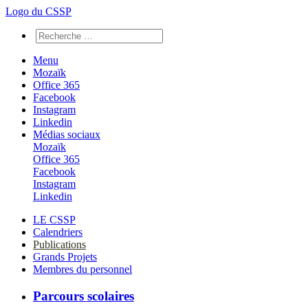
Logo du CSSP
Menu
Mozaïk
Office 365
Facebook
Instagram
Linkedin
Médias sociaux
Mozaïk
Office 365
Facebook
Instagram
Linkedin
LE CSSP
Calendriers
Publications
Grands Projets
Membres du personnel
Parcours scolaires