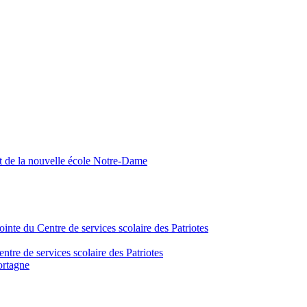
nt de la nouvelle école Notre-Dame
inte du Centre de services scolaire des Patriotes
tre de services scolaire des Patriotes
ortagne