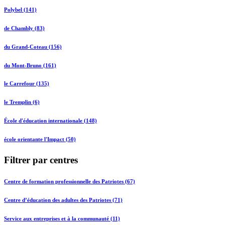
Polybel (141)
de Chambly (83)
du Grand-Coteau (156)
du Mont-Bruno (161)
le Carrefour (135)
le Tremplin (6)
École d'éducation internationale (148)
école orientante l'Impact (50)
Filtrer par centres
Centre de formation professionnelle des Patriotes (67)
Centre d’éducation des adultes des Patriotes (71)
Service aux entreprises et à la communauté (11)