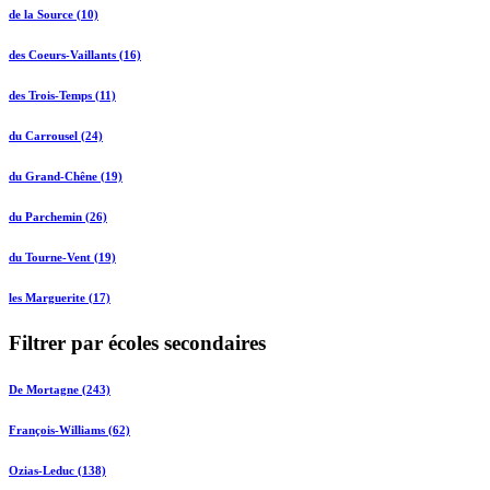
de la Source (10)
des Coeurs-Vaillants (16)
des Trois-Temps (11)
du Carrousel (24)
du Grand-Chêne (19)
du Parchemin (26)
du Tourne-Vent (19)
les Marguerite (17)
Filtrer par écoles secondaires
De Mortagne (243)
François-Williams (62)
Ozias-Leduc (138)