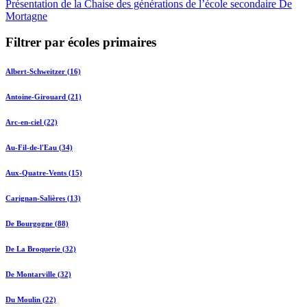
Présentation de la Chaise des générations de l’école secondaire De
Mortagne
Filtrer par écoles primaires
Albert-Schweitzer (16)
Antoine-Girouard (21)
Arc-en-ciel (22)
Au-Fil-de-l'Eau (34)
Aux-Quatre-Vents (15)
Carignan-Salières (13)
De Bourgogne (88)
De La Broquerie (32)
De Montarville (32)
Du Moulin (22)