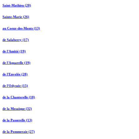
Saint-Mathieu (20)
Sainte-Marie (26)
au Coeur-des-Monts (13)
de Salaberry (17)
de l'Amitié (19)
de l'Aquarelle (19)
de l'Envolée (28)
de l'Odyssée (15)
de la Chanterelle (10)
de la Mosaïque (32)
de la Passerelle (13)
de la Pommeraie (27)