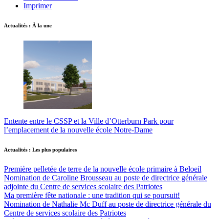
Imprimer
Actualités : À la une
Entente entre le CSSP et la Ville d’Otterburn Park pour
l’emplacement de la nouvelle école Notre-Dame
Actualités : Les plus populaires
Première pelletée de terre de la nouvelle école primaire à Beloeil
Nomination de Caroline Brousseau au poste de directrice générale
adjointe du Centre de services scolaire des Patriotes
Ma première fête nationale : une tradition qui se poursuit!
Nomination de Nathalie Mc Duff au poste de directrice générale du
Centre de services scolaire des Patriotes