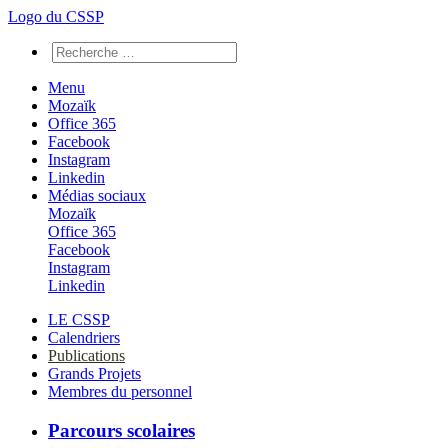
Logo du CSSP
Menu
Mozaïk
Office 365
Facebook
Instagram
Linkedin
Médias sociaux
Mozaïk
Office 365
Facebook
Instagram
Linkedin
LE CSSP
Calendriers
Publications
Grands Projets
Membres du personnel
Parcours scolaires