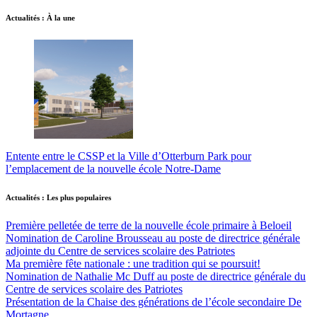
Actualités : À la une
Entente entre le CSSP et la Ville d’Otterburn Park pour
l’emplacement de la nouvelle école Notre-Dame
Actualités : Les plus populaires
Première pelletée de terre de la nouvelle école primaire à Beloeil
Nomination de Caroline Brousseau au poste de directrice générale
adjointe du Centre de services scolaire des Patriotes
Ma première fête nationale : une tradition qui se poursuit!
Nomination de Nathalie Mc Duff au poste de directrice générale du
Centre de services scolaire des Patriotes
Présentation de la Chaise des générations de l’école secondaire De
Mortagne