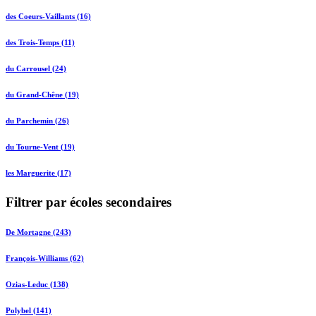
des Coeurs-Vaillants (16)
des Trois-Temps (11)
du Carrousel (24)
du Grand-Chêne (19)
du Parchemin (26)
du Tourne-Vent (19)
les Marguerite (17)
Filtrer par écoles secondaires
De Mortagne (243)
François-Williams (62)
Ozias-Leduc (138)
Polybel (141)