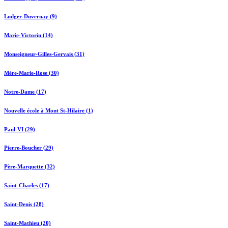
Ludger-Duvernay (9)
Marie-Victorin (14)
Monseigneur-Gilles-Gervais (31)
Mère-Marie-Rose (30)
Notre-Dame (17)
Nouvelle école à Mont St-Hilaire (1)
Paul-VI (29)
Pierre-Boucher (29)
Père-Marquette (32)
Saint-Charles (17)
Saint-Denis (28)
Saint-Mathieu (20)