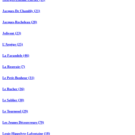
Jacques-De Chambly (21)
Jacques-Rocheleau (20)
Jolivent (23)
L'Arpège (25)
La Farandole (46)
La Roseraie (7)
Le Petit-Bonheur (31)
Le Rucher (36)
Le Sablier (30)
Le Tournesol (29)
Les Jeunes Découvreurs (79)
Louis-Hippolyte-Lafontaine (18)