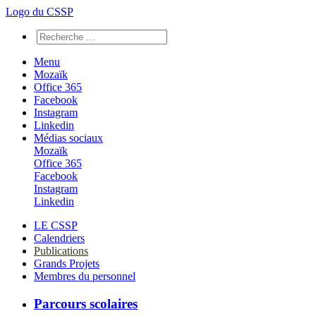
Logo du CSSP
Menu
Mozaïk
Office 365
Facebook
Instagram
Linkedin
Médias sociaux
Mozaïk
Office 365
Facebook
Instagram
Linkedin
LE CSSP
Calendriers
Publications
Grands Projets
Membres du personnel
Parcours scolaires