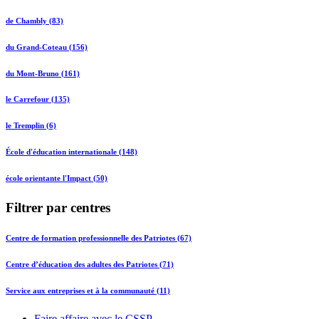
de Chambly (83)
du Grand-Coteau (156)
du Mont-Bruno (161)
le Carrefour (135)
le Tremplin (6)
École d'éducation internationale (148)
école orientante l'Impact (50)
Filtrer par centres
Centre de formation professionnelle des Patriotes (67)
Centre d’éducation des adultes des Patriotes (71)
Service aux entreprises et à la communauté (11)
Faire affaire avec le CSSP