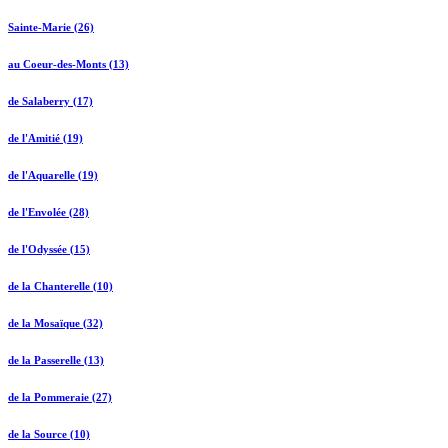
Sainte-Marie (26)
au Coeur-des-Monts (13)
de Salaberry (17)
de l'Amitié (19)
de l'Aquarelle (19)
de l'Envolée (28)
de l'Odyssée (15)
de la Chanterelle (10)
de la Mosaïque (32)
de la Passerelle (13)
de la Pommeraie (27)
de la Source (10)