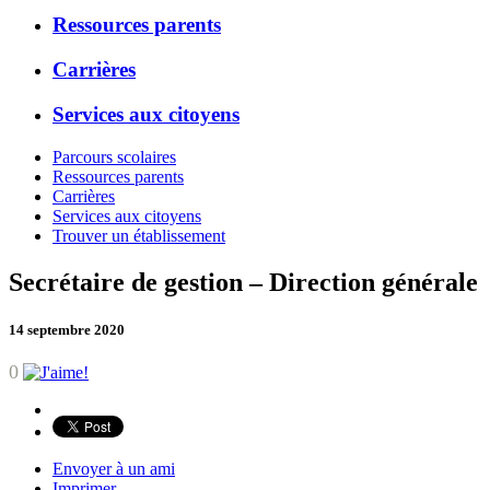
Ressources parents
Carrières
Services aux citoyens
Parcours scolaires
Ressources parents
Carrières
Services aux citoyens
Trouver un établissement
Secrétaire de gestion – Direction générale
14 septembre 2020
0
Envoyer à un ami
Imprimer