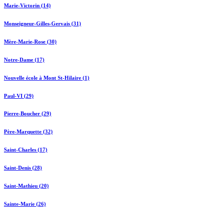
Marie-Victorin (14)
Monseigneur-Gilles-Gervais (31)
Mère-Marie-Rose (30)
Notre-Dame (17)
Nouvelle école à Mont St-Hilaire (1)
Paul-VI (29)
Pierre-Boucher (29)
Père-Marquette (32)
Saint-Charles (17)
Saint-Denis (28)
Saint-Mathieu (20)
Sainte-Marie (26)