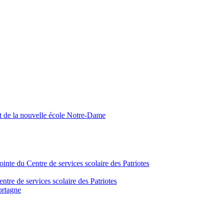
nt de la nouvelle école Notre-Dame
inte du Centre de services scolaire des Patriotes
tre de services scolaire des Patriotes
ortagne