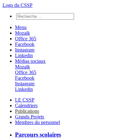
Logo du CSSP
Menu
Mozaïk
Office 365
Facebook
Instagram
Linkedin
Médias sociaux
Mozaïk
Office 365
Facebook
Instagram
Linkedin
LE CSSP
Calendriers
Publications
Grands Projets
Membres du personnel
Parcours scolaires