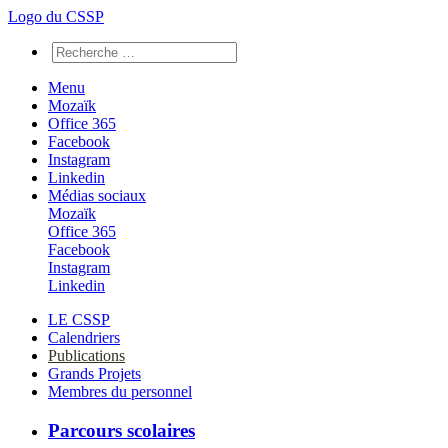
Logo du CSSP
Menu
Mozaïk
Office 365
Facebook
Instagram
Linkedin
Médias sociaux
Mozaïk
Office 365
Facebook
Instagram
Linkedin
LE CSSP
Calendriers
Publications
Grands Projets
Membres du personnel
Parcours scolaires