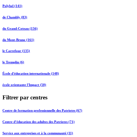
Polybel (141)
de Chambly (83)
du Grand-Coteau (156)
du Mont-Bruno (161)
le Carrefour (135)
le Tremplin (6)
École d'éducation internationale (148)
école orientante l'Impact (50)
Filtrer par centres
Centre de formation professionnelle des Patriotes (67)
Centre d’éducation des adultes des Patriotes (71)
Service aux entreprises et à la communauté (11)