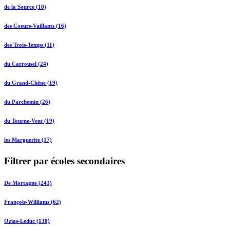
de la Source (10)
des Coeurs-Vaillants (16)
des Trois-Temps (11)
du Carrousel (24)
du Grand-Chêne (19)
du Parchemin (26)
du Tourne-Vent (19)
les Marguerite (17)
Filtrer par écoles secondaires
De Mortagne (243)
François-Williams (62)
Ozias-Leduc (138)