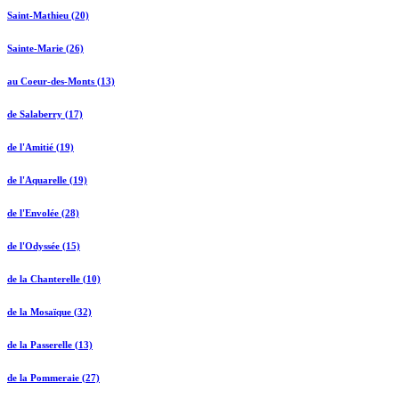
Saint-Mathieu (20)
Sainte-Marie (26)
au Coeur-des-Monts (13)
de Salaberry (17)
de l'Amitié (19)
de l'Aquarelle (19)
de l'Envolée (28)
de l'Odyssée (15)
de la Chanterelle (10)
de la Mosaïque (32)
de la Passerelle (13)
de la Pommeraie (27)