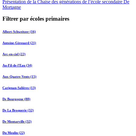
Présentation de la Chaise des générations de l’école secondaire De
Mortagne
Filtrer par écoles primaires
Albert-Schweitzer (16)
Antoine-Girouard (21)
Arc-en-ciel (22)
Au-Fil-de-l'Eau (34)
Aux-Quatre-Vents (15)
Carignan-Salières (13)
De Bourgogne (88)
De La Broquerie (32)
De Montarville (32)
Du Moulin (22)