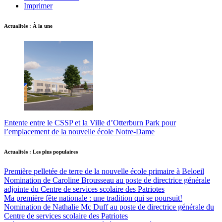
Imprimer
Actualités : À la une
Entente entre le CSSP et la Ville d’Otterburn Park pour
l’emplacement de la nouvelle école Notre-Dame
Actualités : Les plus populaires
Première pelletée de terre de la nouvelle école primaire à Beloeil
Nomination de Caroline Brousseau au poste de directrice générale
adjointe du Centre de services scolaire des Patriotes
Ma première fête nationale : une tradition qui se poursuit!
Nomination de Nathalie Mc Duff au poste de directrice générale du
Centre de services scolaire des Patriotes