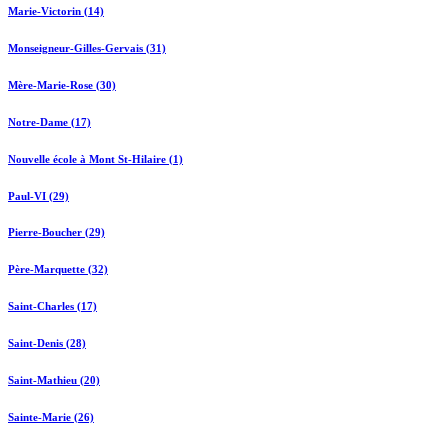
Marie-Victorin (14)
Monseigneur-Gilles-Gervais (31)
Mère-Marie-Rose (30)
Notre-Dame (17)
Nouvelle école à Mont St-Hilaire (1)
Paul-VI (29)
Pierre-Boucher (29)
Père-Marquette (32)
Saint-Charles (17)
Saint-Denis (28)
Saint-Mathieu (20)
Sainte-Marie (26)