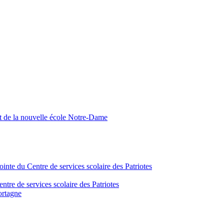
nt de la nouvelle école Notre-Dame
inte du Centre de services scolaire des Patriotes
tre de services scolaire des Patriotes
ortagne