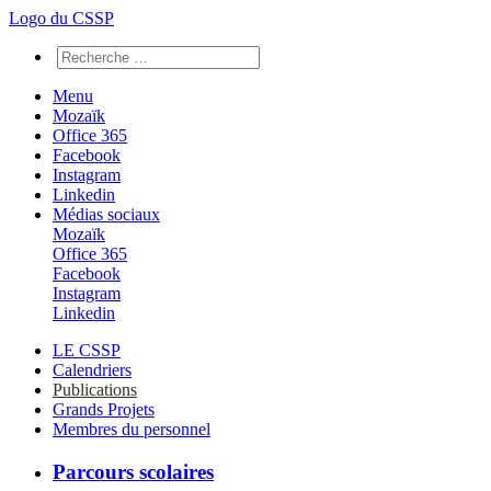
Logo du CSSP
Menu
Mozaïk
Office 365
Facebook
Instagram
Linkedin
Médias sociaux
Mozaïk
Office 365
Facebook
Instagram
Linkedin
LE CSSP
Calendriers
Publications
Grands Projets
Membres du personnel
Parcours scolaires