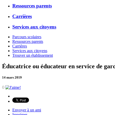
Ressources parents
Carrières
Services aux citoyens
Parcours scolaires
Ressources parents
Carrières
Services aux citoyens
Trouver un établissement
Éducatrice ou éducateur en service de gar
14 mars 2019
0
Envoyer à un ami
Imprimer