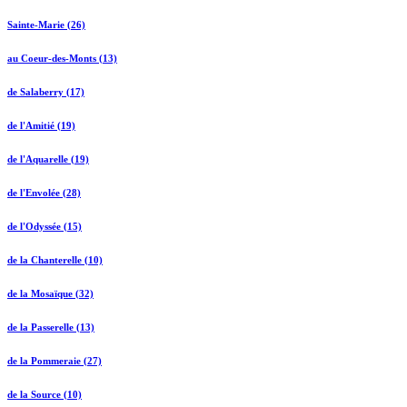
Sainte-Marie (26)
au Coeur-des-Monts (13)
de Salaberry (17)
de l'Amitié (19)
de l'Aquarelle (19)
de l'Envolée (28)
de l'Odyssée (15)
de la Chanterelle (10)
de la Mosaïque (32)
de la Passerelle (13)
de la Pommeraie (27)
de la Source (10)