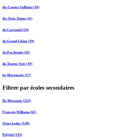
des Coeurs-Vaillants (16)
des Trois-Temps (11)
du Carrousel (24)
du Grand-Chêne (19)
du Parchemin (26)
du Tourne-Vent (19)
les Marguerite (17)
Filtrer par écoles secondaires
De Mortagne (243)
François-Williams (62)
Ozias-Leduc (138)
Polybel (141)