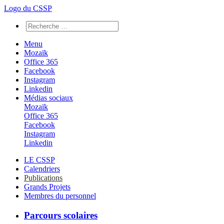
Logo du CSSP
Menu
Mozaïk
Office 365
Facebook
Instagram
Linkedin
Médias sociaux
Mozaïk
Office 365
Facebook
Instagram
Linkedin
LE CSSP
Calendriers
Publications
Grands Projets
Membres du personnel
Parcours scolaires