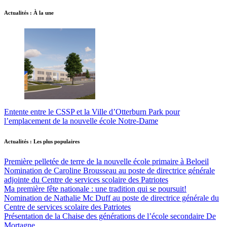
Actualités : À la une
Entente entre le CSSP et la Ville d’Otterburn Park pour
l’emplacement de la nouvelle école Notre-Dame
Actualités : Les plus populaires
Première pelletée de terre de la nouvelle école primaire à Beloeil
Nomination de Caroline Brousseau au poste de directrice générale
adjointe du Centre de services scolaire des Patriotes
Ma première fête nationale : une tradition qui se poursuit!
Nomination de Nathalie Mc Duff au poste de directrice générale du
Centre de services scolaire des Patriotes
Présentation de la Chaise des générations de l’école secondaire De
Mortagne