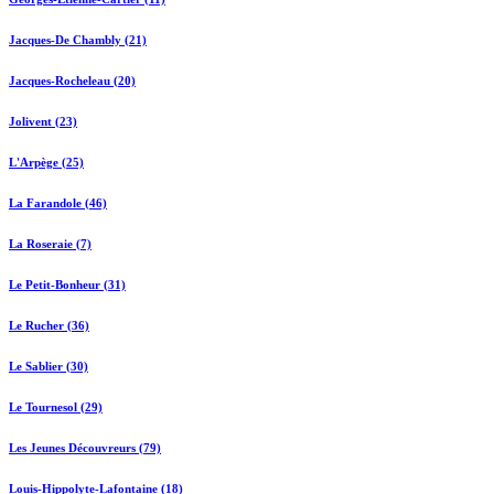
Jacques-De Chambly (21)
Jacques-Rocheleau (20)
Jolivent (23)
L'Arpège (25)
La Farandole (46)
La Roseraie (7)
Le Petit-Bonheur (31)
Le Rucher (36)
Le Sablier (30)
Le Tournesol (29)
Les Jeunes Découvreurs (79)
Louis-Hippolyte-Lafontaine (18)