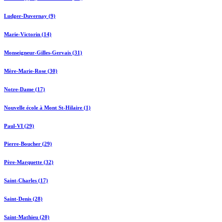
Ludger-Duvernay (9)
Marie-Victorin (14)
Monseigneur-Gilles-Gervais (31)
Mère-Marie-Rose (30)
Notre-Dame (17)
Nouvelle école à Mont St-Hilaire (1)
Paul-VI (29)
Pierre-Boucher (29)
Père-Marquette (32)
Saint-Charles (17)
Saint-Denis (28)
Saint-Mathieu (20)