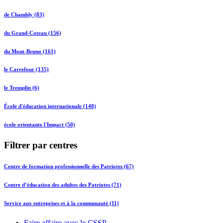
de Chambly (83)
du Grand-Coteau (156)
du Mont-Bruno (161)
le Carrefour (135)
le Tremplin (6)
École d'éducation internationale (148)
école orientante l'Impact (50)
Filtrer par centres
Centre de formation professionnelle des Patriotes (67)
Centre d’éducation des adultes des Patriotes (71)
Service aux entreprises et à la communauté (11)
Faire affaire avec le CSSP