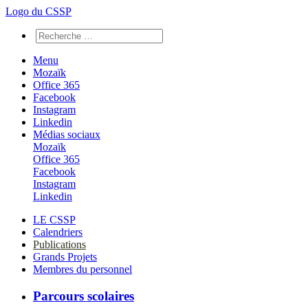
Logo du CSSP
Menu
Mozaïk
Office 365
Facebook
Instagram
Linkedin
Médias sociaux
Mozaïk
Office 365
Facebook
Instagram
Linkedin
LE CSSP
Calendriers
Publications
Grands Projets
Membres du personnel
Parcours scolaires