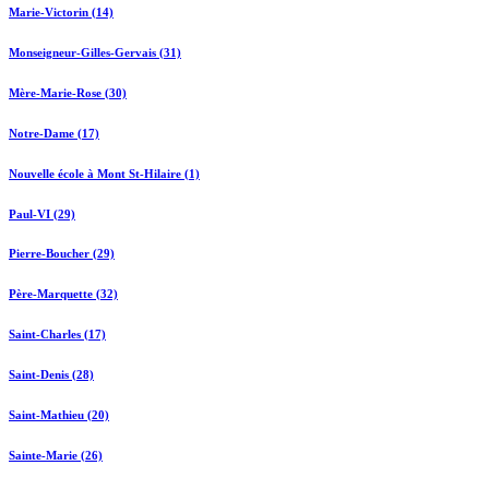
Marie-Victorin (14)
Monseigneur-Gilles-Gervais (31)
Mère-Marie-Rose (30)
Notre-Dame (17)
Nouvelle école à Mont St-Hilaire (1)
Paul-VI (29)
Pierre-Boucher (29)
Père-Marquette (32)
Saint-Charles (17)
Saint-Denis (28)
Saint-Mathieu (20)
Sainte-Marie (26)