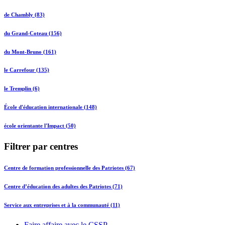
de Chambly (83)
du Grand-Coteau (156)
du Mont-Bruno (161)
le Carrefour (135)
le Tremplin (6)
École d'éducation internationale (148)
école orientante l'Impact (50)
Filtrer par centres
Centre de formation professionnelle des Patriotes (67)
Centre d’éducation des adultes des Patriotes (71)
Service aux entreprises et à la communauté (11)
Faire affaire avec le CSSP