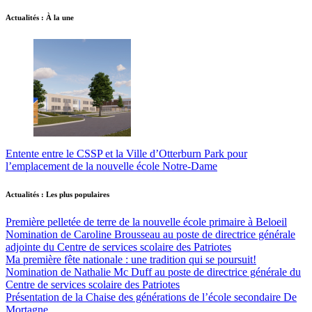
Actualités : À la une
Entente entre le CSSP et la Ville d’Otterburn Park pour
l’emplacement de la nouvelle école Notre-Dame
Actualités : Les plus populaires
Première pelletée de terre de la nouvelle école primaire à Beloeil
Nomination de Caroline Brousseau au poste de directrice générale
adjointe du Centre de services scolaire des Patriotes
Ma première fête nationale : une tradition qui se poursuit!
Nomination de Nathalie Mc Duff au poste de directrice générale du
Centre de services scolaire des Patriotes
Présentation de la Chaise des générations de l’école secondaire De
Mortagne