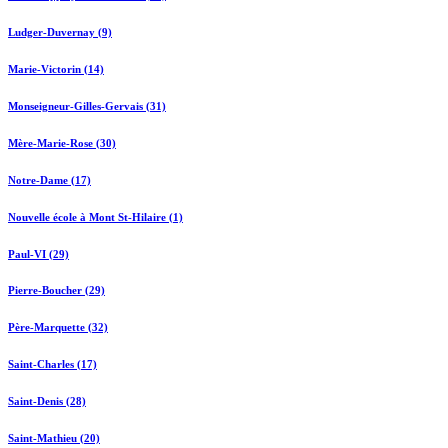
Ludger-Duvernay (9)
Marie-Victorin (14)
Monseigneur-Gilles-Gervais (31)
Mère-Marie-Rose (30)
Notre-Dame (17)
Nouvelle école à Mont St-Hilaire (1)
Paul-VI (29)
Pierre-Boucher (29)
Père-Marquette (32)
Saint-Charles (17)
Saint-Denis (28)
Saint-Mathieu (20)