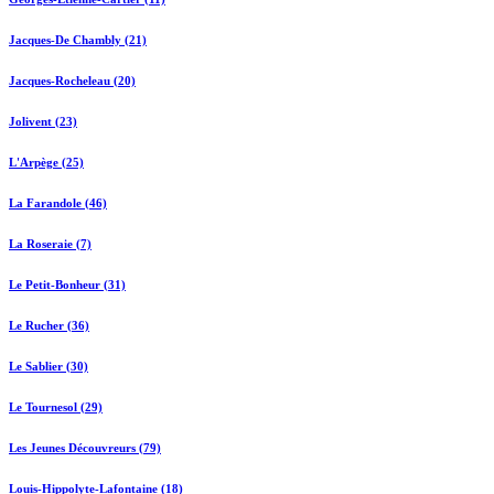
Jacques-De Chambly (21)
Jacques-Rocheleau (20)
Jolivent (23)
L'Arpège (25)
La Farandole (46)
La Roseraie (7)
Le Petit-Bonheur (31)
Le Rucher (36)
Le Sablier (30)
Le Tournesol (29)
Les Jeunes Découvreurs (79)
Louis-Hippolyte-Lafontaine (18)