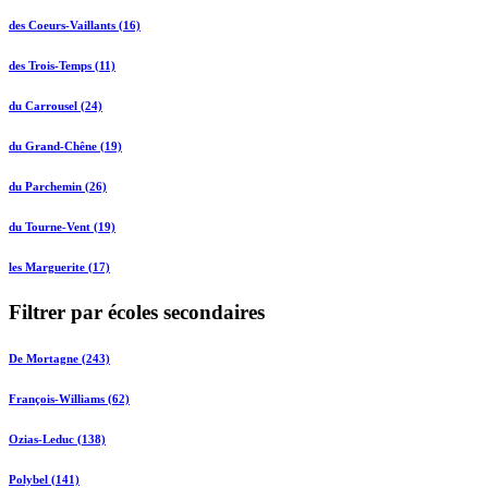
des Coeurs-Vaillants (16)
des Trois-Temps (11)
du Carrousel (24)
du Grand-Chêne (19)
du Parchemin (26)
du Tourne-Vent (19)
les Marguerite (17)
Filtrer par écoles secondaires
De Mortagne (243)
François-Williams (62)
Ozias-Leduc (138)
Polybel (141)