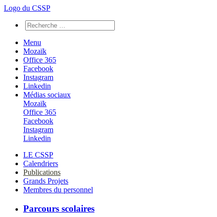
Logo du CSSP
Menu
Mozaïk
Office 365
Facebook
Instagram
Linkedin
Médias sociaux
Mozaïk
Office 365
Facebook
Instagram
Linkedin
LE CSSP
Calendriers
Publications
Grands Projets
Membres du personnel
Parcours scolaires