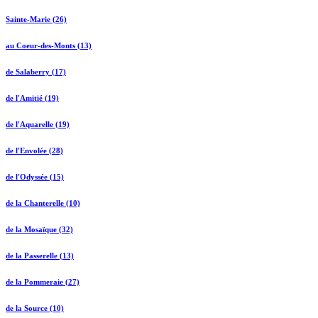
Sainte-Marie (26)
au Coeur-des-Monts (13)
de Salaberry (17)
de l'Amitié (19)
de l'Aquarelle (19)
de l'Envolée (28)
de l'Odyssée (15)
de la Chanterelle (10)
de la Mosaïque (32)
de la Passerelle (13)
de la Pommeraie (27)
de la Source (10)