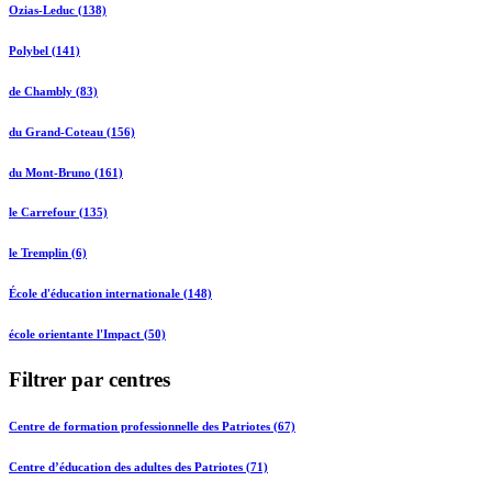
Ozias-Leduc (138)
Polybel (141)
de Chambly (83)
du Grand-Coteau (156)
du Mont-Bruno (161)
le Carrefour (135)
le Tremplin (6)
École d'éducation internationale (148)
école orientante l'Impact (50)
Filtrer par centres
Centre de formation professionnelle des Patriotes (67)
Centre d’éducation des adultes des Patriotes (71)