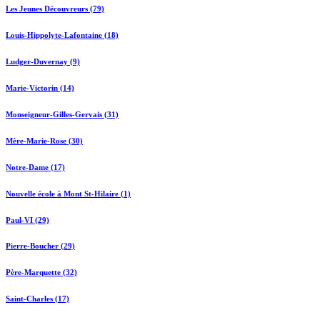
Les Jeunes Découvreurs (79)
Louis-Hippolyte-Lafontaine (18)
Ludger-Duvernay (9)
Marie-Victorin (14)
Monseigneur-Gilles-Gervais (31)
Mère-Marie-Rose (30)
Notre-Dame (17)
Nouvelle école à Mont St-Hilaire (1)
Paul-VI (29)
Pierre-Boucher (29)
Père-Marquette (32)
Saint-Charles (17)