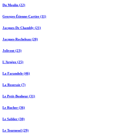
Du Moulin (22)
Georges-Étienne-Cartier (11)
Jacques-De Chambly (21)
Jacques-Rocheleau (20)
Jolivent (23)
L'Arpège (25)
La Farandole (46)
La Roseraie (7)
Le Petit-Bonheur (31)
Le Rucher (36)
Le Sablier (30)
Le Tournesol (29)