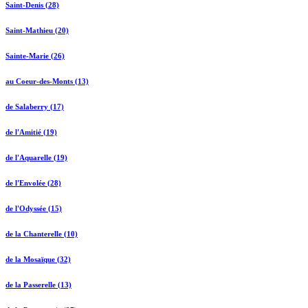
Saint-Denis (28)
Saint-Mathieu (20)
Sainte-Marie (26)
au Coeur-des-Monts (13)
de Salaberry (17)
de l'Amitié (19)
de l'Aquarelle (19)
de l'Envolée (28)
de l'Odyssée (15)
de la Chanterelle (10)
de la Mosaïque (32)
de la Passerelle (13)