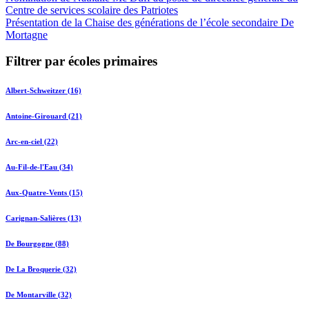
Centre de services scolaire des Patriotes
Présentation de la Chaise des générations de l’école secondaire De
Mortagne
Filtrer par écoles primaires
Albert-Schweitzer (16)
Antoine-Girouard (21)
Arc-en-ciel (22)
Au-Fil-de-l'Eau (34)
Aux-Quatre-Vents (15)
Carignan-Salières (13)
De Bourgogne (88)
De La Broquerie (32)
De Montarville (32)