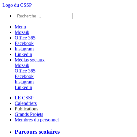
Logo du CSSP
Menu
Mozaïk
Office 365
Facebook
Instagram
Linkedin
Médias sociaux
Mozaïk
Office 365
Facebook
Instagram
Linkedin
LE CSSP
Calendriers
Publications
Grands Projets
Membres du personnel
Parcours scolaires