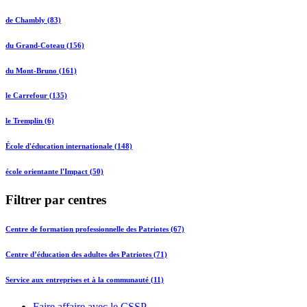
de Chambly (83)
du Grand-Coteau (156)
du Mont-Bruno (161)
le Carrefour (135)
le Tremplin (6)
École d'éducation internationale (148)
école orientante l'Impact (50)
Filtrer par centres
Centre de formation professionnelle des Patriotes (67)
Centre d’éducation des adultes des Patriotes (71)
Service aux entreprises et à la communauté (11)
Faire affaire avec le CSSP