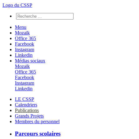
Logo du CSSP
Menu
Mozaïk
Office 365
Facebook
Instagram
Linkedin
Médias sociaux
Mozaïk
Office 365
Facebook
Instagram
Linkedin
LE CSSP
Calendriers
Publications
Grands Projets
Membres du personnel
Parcours scolaires