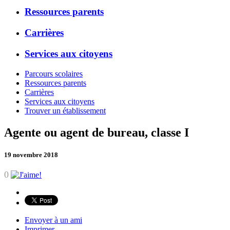
Ressources parents
Carrières
Services aux citoyens
Parcours scolaires
Ressources parents
Carrières
Services aux citoyens
Trouver un établissement
Agente ou agent de bureau, classe I
19 novembre 2018
0
Envoyer à un ami
Imprimer