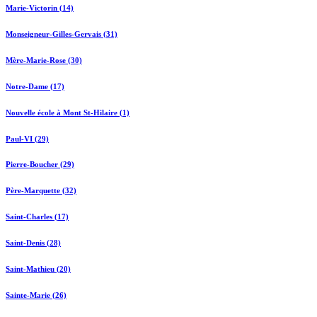
Marie-Victorin (14)
Monseigneur-Gilles-Gervais (31)
Mère-Marie-Rose (30)
Notre-Dame (17)
Nouvelle école à Mont St-Hilaire (1)
Paul-VI (29)
Pierre-Boucher (29)
Père-Marquette (32)
Saint-Charles (17)
Saint-Denis (28)
Saint-Mathieu (20)
Sainte-Marie (26)