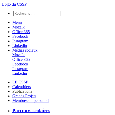
Logo du CSSP
Menu
Mozaïk
Office 365
Facebook
Instagram
Linkedin
Médias sociaux
Mozaïk
Office 365
Facebook
Instagram
Linkedin
LE CSSP
Calendriers
Publications
Grands Projets
Membres du personnel
Parcours scolaires