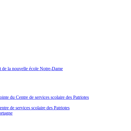
nt de la nouvelle école Notre-Dame
inte du Centre de services scolaire des Patriotes
tre de services scolaire des Patriotes
ortagne