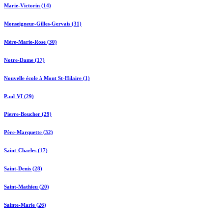
Marie-Victorin (14)
Monseigneur-Gilles-Gervais (31)
Mère-Marie-Rose (30)
Notre-Dame (17)
Nouvelle école à Mont St-Hilaire (1)
Paul-VI (29)
Pierre-Boucher (29)
Père-Marquette (32)
Saint-Charles (17)
Saint-Denis (28)
Saint-Mathieu (20)
Sainte-Marie (26)