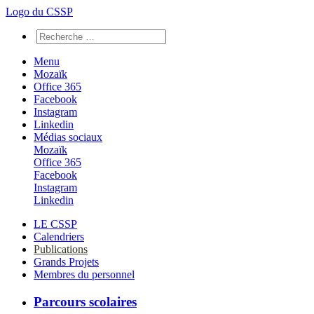
Logo du CSSP
Menu
Mozaïk
Office 365
Facebook
Instagram
Linkedin
Médias sociaux
Mozaïk
Office 365
Facebook
Instagram
Linkedin
LE CSSP
Calendriers
Publications
Grands Projets
Membres du personnel
Parcours scolaires