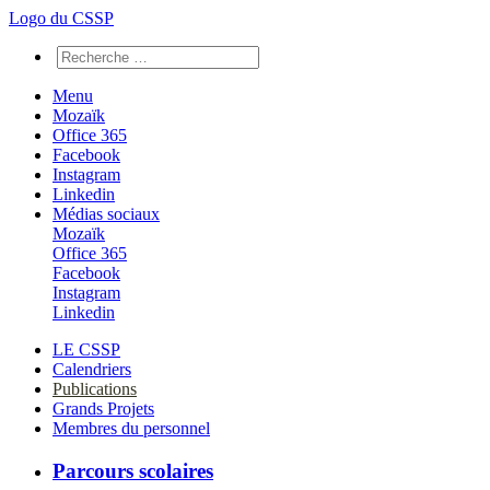
Logo du CSSP
Menu
Mozaïk
Office 365
Facebook
Instagram
Linkedin
Médias sociaux
Mozaïk
Office 365
Facebook
Instagram
Linkedin
LE CSSP
Calendriers
Publications
Grands Projets
Membres du personnel
Parcours scolaires