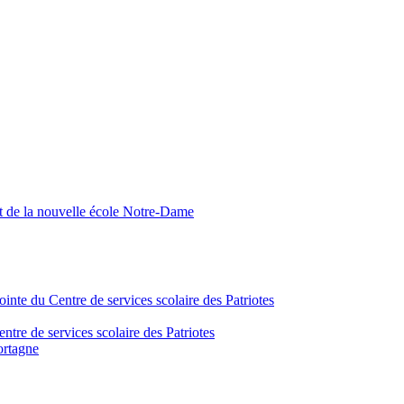
nt de la nouvelle école Notre-Dame
inte du Centre de services scolaire des Patriotes
tre de services scolaire des Patriotes
ortagne