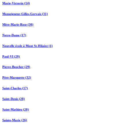
Marie-Victorin (14)
Monseigneur-Gilles-Gervais (31)
Mère-Marie-Rose (30)
Notre-Dame (17)
Nouvelle école à Mont St-Hilaire (1)
Paul-VI (29)
Pierre-Boucher (29)
Père-Marquette (32)
Saint-Charles (17)
Saint-Denis (28)
Saint-Mathieu (20)
Sainte-Marie (26)