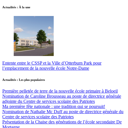
Actualités : À la une
Entente entre le CSSP et la Ville d’Otterburn Park pour
l’emplacement de la nouvelle école Notre-Dame
Actualités : Les plus populaires
Première pelletée de terre de la nouvelle école primaire à Beloeil
Nomination de Caroline Brousseau au poste de directrice générale
adjointe du Centre de services scolaire des Patriotes
Ma première fête nationale : une tradition qui se poursuit!
Nomination de Nathalie Mc Duff au poste de directrice générale du
Centre de services scolaire des Patriotes
Présentation de la Chaise des générations de l’école secondaire De
Mortagne