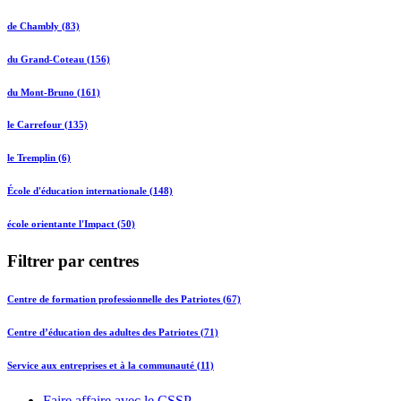
de Chambly (83)
du Grand-Coteau (156)
du Mont-Bruno (161)
le Carrefour (135)
le Tremplin (6)
École d'éducation internationale (148)
école orientante l'Impact (50)
Filtrer par centres
Centre de formation professionnelle des Patriotes (67)
Centre d’éducation des adultes des Patriotes (71)
Service aux entreprises et à la communauté (11)
Faire affaire avec le CSSP