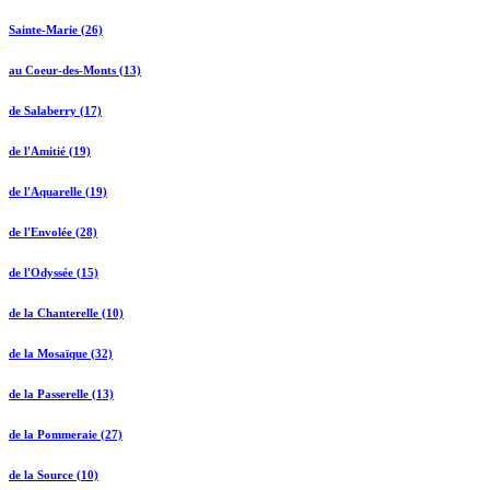
Sainte-Marie (26)
au Coeur-des-Monts (13)
de Salaberry (17)
de l'Amitié (19)
de l'Aquarelle (19)
de l'Envolée (28)
de l'Odyssée (15)
de la Chanterelle (10)
de la Mosaïque (32)
de la Passerelle (13)
de la Pommeraie (27)
de la Source (10)