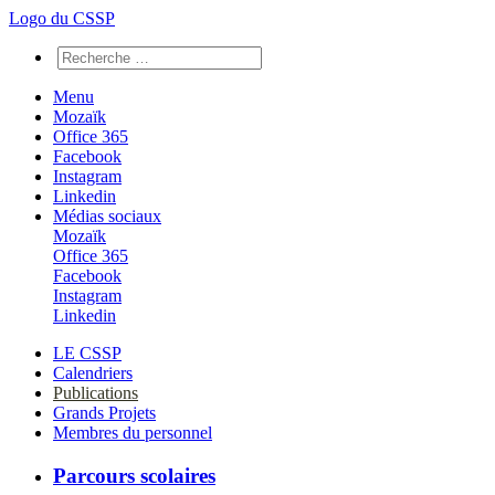
Logo du CSSP
Menu
Mozaïk
Office 365
Facebook
Instagram
Linkedin
Médias sociaux
Mozaïk
Office 365
Facebook
Instagram
Linkedin
LE CSSP
Calendriers
Publications
Grands Projets
Membres du personnel
Parcours scolaires