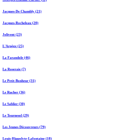
Jacques-De Chambly (21)
Jacques-Rocheleau (20)
Jolivent (23)
L'Arpège (25)
La Farandole (46)
La Roseraie (7)
Le Petit-Bonheur (31)
Le Rucher (36)
Le Sablier (30)
Le Tournesol (29)
Les Jeunes Découvreurs (79)
Louis-Hippolyte-Lafontaine (18)