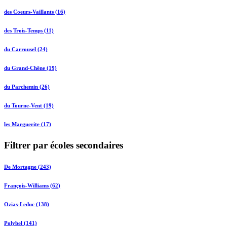
des Coeurs-Vaillants (16)
des Trois-Temps (11)
du Carrousel (24)
du Grand-Chêne (19)
du Parchemin (26)
du Tourne-Vent (19)
les Marguerite (17)
Filtrer par écoles secondaires
De Mortagne (243)
François-Williams (62)
Ozias-Leduc (138)
Polybel (141)