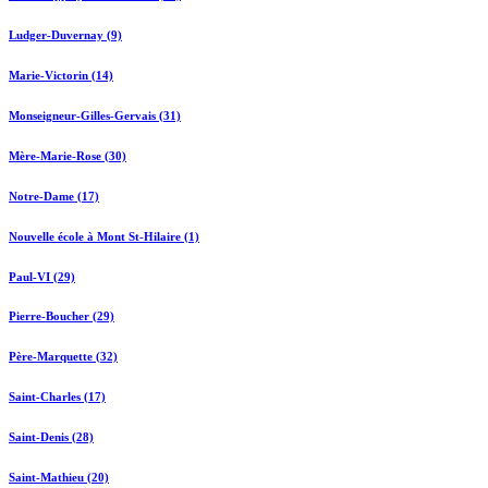
Ludger-Duvernay (9)
Marie-Victorin (14)
Monseigneur-Gilles-Gervais (31)
Mère-Marie-Rose (30)
Notre-Dame (17)
Nouvelle école à Mont St-Hilaire (1)
Paul-VI (29)
Pierre-Boucher (29)
Père-Marquette (32)
Saint-Charles (17)
Saint-Denis (28)
Saint-Mathieu (20)