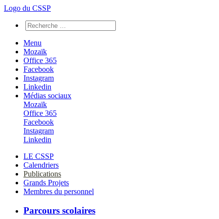
Logo du CSSP
Menu
Mozaïk
Office 365
Facebook
Instagram
Linkedin
Médias sociaux
Mozaïk
Office 365
Facebook
Instagram
Linkedin
LE CSSP
Calendriers
Publications
Grands Projets
Membres du personnel
Parcours scolaires