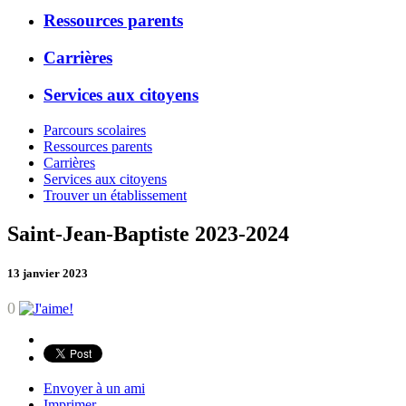
Ressources parents
Carrières
Services aux citoyens
Parcours scolaires
Ressources parents
Carrières
Services aux citoyens
Trouver un établissement
Saint-Jean-Baptiste 2023-2024
13 janvier 2023
0
Envoyer à un ami
Imprimer