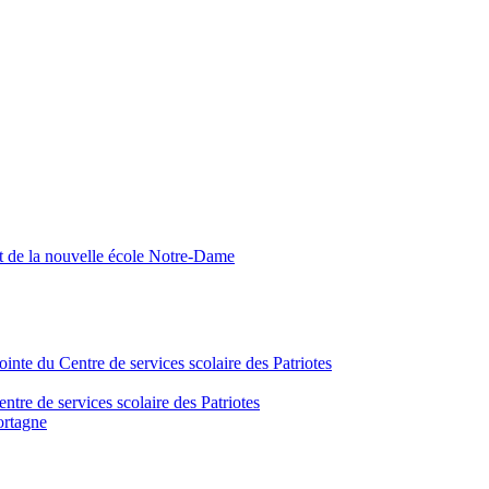
nt de la nouvelle école Notre-Dame
inte du Centre de services scolaire des Patriotes
tre de services scolaire des Patriotes
ortagne