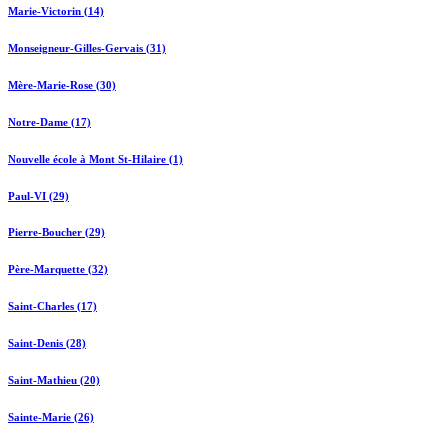
Marie-Victorin (14)
Monseigneur-Gilles-Gervais (31)
Mère-Marie-Rose (30)
Notre-Dame (17)
Nouvelle école à Mont St-Hilaire (1)
Paul-VI (29)
Pierre-Boucher (29)
Père-Marquette (32)
Saint-Charles (17)
Saint-Denis (28)
Saint-Mathieu (20)
Sainte-Marie (26)