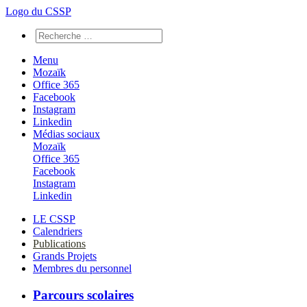
Logo du CSSP
Menu
Mozaïk
Office 365
Facebook
Instagram
Linkedin
Médias sociaux
Mozaïk
Office 365
Facebook
Instagram
Linkedin
LE CSSP
Calendriers
Publications
Grands Projets
Membres du personnel
Parcours scolaires