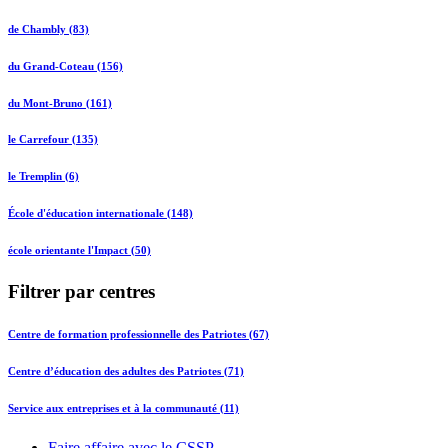
de Chambly (83)
du Grand-Coteau (156)
du Mont-Bruno (161)
le Carrefour (135)
le Tremplin (6)
École d'éducation internationale (148)
école orientante l'Impact (50)
Filtrer par centres
Centre de formation professionnelle des Patriotes (67)
Centre d’éducation des adultes des Patriotes (71)
Service aux entreprises et à la communauté (11)
Faire affaire avec le CSSP