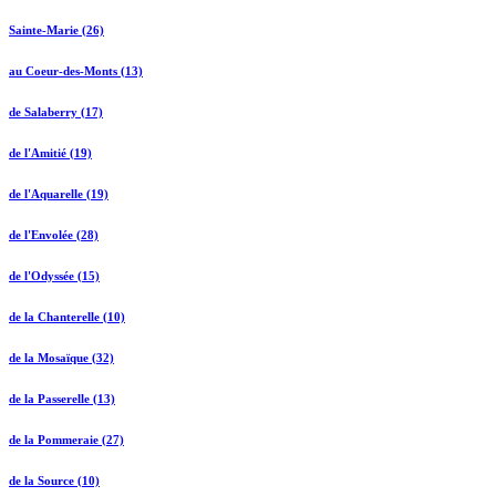
Sainte-Marie (26)
au Coeur-des-Monts (13)
de Salaberry (17)
de l'Amitié (19)
de l'Aquarelle (19)
de l'Envolée (28)
de l'Odyssée (15)
de la Chanterelle (10)
de la Mosaïque (32)
de la Passerelle (13)
de la Pommeraie (27)
de la Source (10)