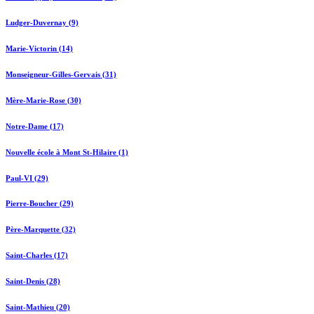
Ludger-Duvernay (9)
Marie-Victorin (14)
Monseigneur-Gilles-Gervais (31)
Mère-Marie-Rose (30)
Notre-Dame (17)
Nouvelle école à Mont St-Hilaire (1)
Paul-VI (29)
Pierre-Boucher (29)
Père-Marquette (32)
Saint-Charles (17)
Saint-Denis (28)
Saint-Mathieu (20)