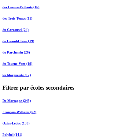
des Coeurs-Vaillants (16)
des Trois-Temps (11)
du Carrousel (24)
du Grand-Chêne (19)
du Parchemin (26)
du Tourne-Vent (19)
les Marguerite (17)
Filtrer par écoles secondaires
De Mortagne (243)
François-Williams (62)
Ozias-Leduc (138)
Polybel (141)