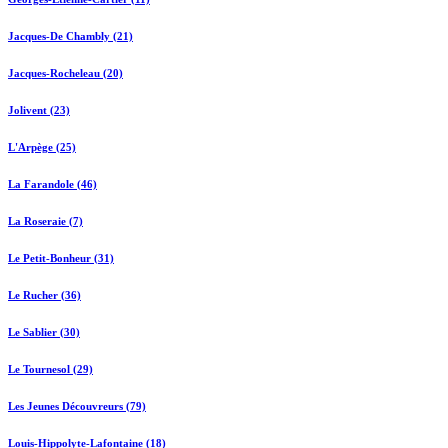
Jacques-De Chambly (21)
Jacques-Rocheleau (20)
Jolivent (23)
L'Arpège (25)
La Farandole (46)
La Roseraie (7)
Le Petit-Bonheur (31)
Le Rucher (36)
Le Sablier (30)
Le Tournesol (29)
Les Jeunes Découvreurs (79)
Louis-Hippolyte-Lafontaine (18)