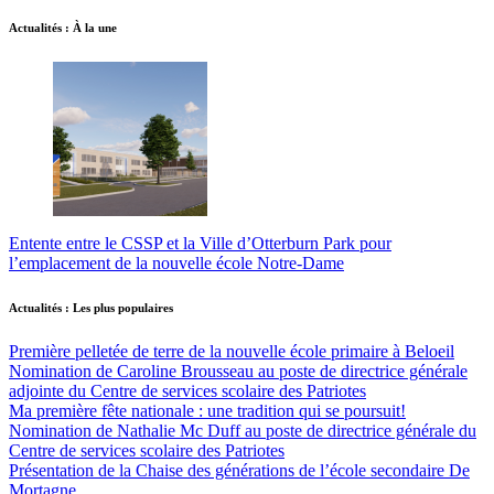
Actualités : À la une
Entente entre le CSSP et la Ville d’Otterburn Park pour
l’emplacement de la nouvelle école Notre-Dame
Actualités : Les plus populaires
Première pelletée de terre de la nouvelle école primaire à Beloeil
Nomination de Caroline Brousseau au poste de directrice générale
adjointe du Centre de services scolaire des Patriotes
Ma première fête nationale : une tradition qui se poursuit!
Nomination de Nathalie Mc Duff au poste de directrice générale du
Centre de services scolaire des Patriotes
Présentation de la Chaise des générations de l’école secondaire De
Mortagne