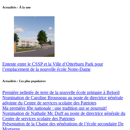
Actualités : À la une
Entente entre le CSSP et la Ville d’Otterburn Park pour
l’emplacement de la nouvelle école Notre-Dame
Actualités : Les plus populaires
Première pelletée de terre de la nouvelle école primaire à Beloeil
Nomination de Caroline Brousseau au poste de directrice générale
adjointe du Centre de services scolaire des Patriotes
Ma première fête nationale : une tradition qui se poursuit!
Nomination de Nathalie Mc Duff au poste de directrice générale du
Centre de services scolaire des Patriotes
Présentation de la Chaise des générations de l’école secondaire De
Mortagne