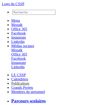
Logo du CSSP
Menu
Mozaïk
Office 365
Facebook
Instagram
Linkedin
Médias sociaux
Mozaïk
Office 365
Facebook
Instagram
Linkedin
LE CSSP
Calendriers
Publications
Grands Projets
Membres du personnel
Parcours scolaires