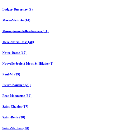
Ludger-Duvernay (9)
Marie-Victorin (14)
Monseigneur-Gilles-Gervais (31)
Mère-Marie-Rose (30)
Notre-Dame (17)
Nouvelle école à Mont St-Hilaire (1)
Paul-VI (29)
Pierre-Boucher (29)
Père-Marquette (32)
Saint-Charles (17)
Saint-Denis (28)
Saint-Mathieu (20)