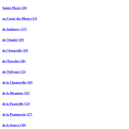
Sainte-Marie (26)
au Coeur-des-Monts (13)
de Salaberry (17)
de l'Amitié (19)
de l'Aquarelle (19)
de l'Envolée (28)
de l'Odyssée (15)
de la Chanterelle (10)
de la Mosaïque (32)
de la Passerelle (13)
de la Pommeraie (27)
de la Source (10)