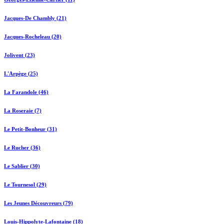
Jacques-De Chambly (21)
Jacques-Rocheleau (20)
Jolivent (23)
L'Arpège (25)
La Farandole (46)
La Roseraie (7)
Le Petit-Bonheur (31)
Le Rucher (36)
Le Sablier (30)
Le Tournesol (29)
Les Jeunes Découvreurs (79)
Louis-Hippolyte-Lafontaine (18)