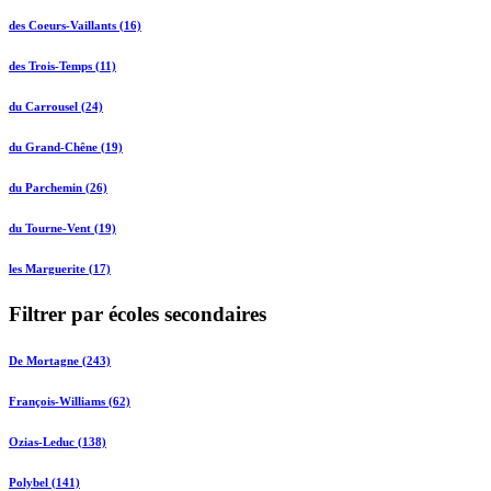
des Coeurs-Vaillants (16)
des Trois-Temps (11)
du Carrousel (24)
du Grand-Chêne (19)
du Parchemin (26)
du Tourne-Vent (19)
les Marguerite (17)
Filtrer par écoles secondaires
De Mortagne (243)
François-Williams (62)
Ozias-Leduc (138)
Polybel (141)