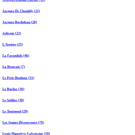
Jacques-De Chambly (21)
Jacques-Rocheleau (20)
Jolivent (23)
L'Arpège (25)
La Farandole (46)
La Roseraie (7)
Le Petit-Bonheur (31)
Le Rucher (36)
Le Sablier (30)
Le Tournesol (29)
Les Jeunes Découvreurs (79)
Louis-Hippolyte-Lafontaine (18)