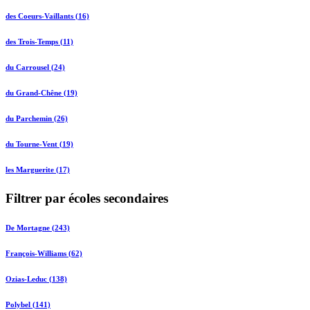
des Coeurs-Vaillants (16)
des Trois-Temps (11)
du Carrousel (24)
du Grand-Chêne (19)
du Parchemin (26)
du Tourne-Vent (19)
les Marguerite (17)
Filtrer par écoles secondaires
De Mortagne (243)
François-Williams (62)
Ozias-Leduc (138)
Polybel (141)