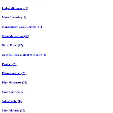
Ludger-Duvernay (9)
Marie-Victorin (14)
Monseigneur-Gilles-Gervais (31)
Mère-Marie-Rose (30)
Notre-Dame (17)
Nouvelle école à Mont St-Hilaire (1)
Paul-VI (29)
Pierre-Boucher (29)
Père-Marquette (32)
Saint-Charles (17)
Saint-Denis (28)
Saint-Mathieu (20)