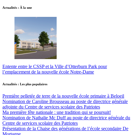
Actualités : À la une
Entente entre le CSSP et la Ville d’Otterburn Park pour
l’emplacement de la nouvelle école Notre-Dame
Actualités : Les plus populaires
Première pelletée de terre de la nouvelle école primaire à Beloeil
Nomination de Caroline Brousseau au poste de directrice générale
adjointe du Centre de services scolaire des Patriotes
Ma première fête nationale : une tradition qui se poursuit!
Nomination de Nathalie Mc Duff au poste de directrice générale du
Centre de services scolaire des Patriotes
Présentation de la Chaise des générations de l’école secondaire De
Mortagne