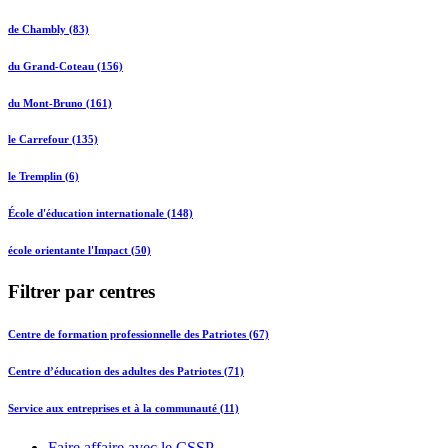
de Chambly (83)
du Grand-Coteau (156)
du Mont-Bruno (161)
le Carrefour (135)
le Tremplin (6)
École d'éducation internationale (148)
école orientante l'Impact (50)
Filtrer par centres
Centre de formation professionnelle des Patriotes (67)
Centre d’éducation des adultes des Patriotes (71)
Service aux entreprises et à la communauté (11)
Faire affaire avec le CSSP