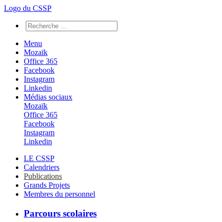
Logo du CSSP
Menu
Mozaïk
Office 365
Facebook
Instagram
Linkedin
Médias sociaux
Mozaïk
Office 365
Facebook
Instagram
Linkedin
LE CSSP
Calendriers
Publications
Grands Projets
Membres du personnel
Parcours scolaires