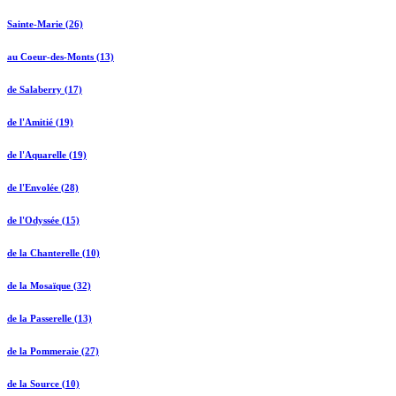
Sainte-Marie (26)
au Coeur-des-Monts (13)
de Salaberry (17)
de l'Amitié (19)
de l'Aquarelle (19)
de l'Envolée (28)
de l'Odyssée (15)
de la Chanterelle (10)
de la Mosaïque (32)
de la Passerelle (13)
de la Pommeraie (27)
de la Source (10)