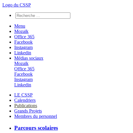
Logo du CSSP
Menu
Mozaïk
Office 365
Facebook
Instagram
Linkedin
Médias sociaux
Mozaïk
Office 365
Facebook
Instagram
Linkedin
LE CSSP
Calendriers
Publications
Grands Projets
Membres du personnel
Parcours scolaires