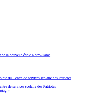
nt de la nouvelle école Notre-Dame
inte du Centre de services scolaire des Patriotes
tre de services scolaire des Patriotes
ortagne