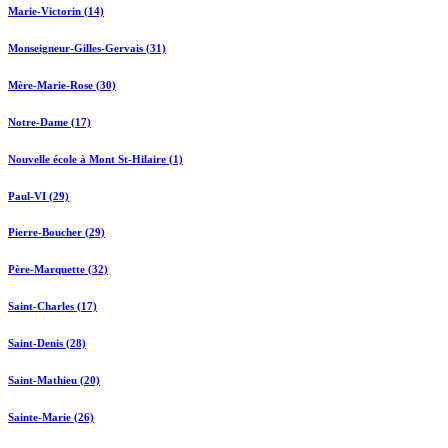
Marie-Victorin (14)
Monseigneur-Gilles-Gervais (31)
Mère-Marie-Rose (30)
Notre-Dame (17)
Nouvelle école à Mont St-Hilaire (1)
Paul-VI (29)
Pierre-Boucher (29)
Père-Marquette (32)
Saint-Charles (17)
Saint-Denis (28)
Saint-Mathieu (20)
Sainte-Marie (26)