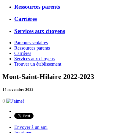
Ressources parents
Carrières
Services aux citoyens
Parcours scolaires
Ressources parents
Carrières
Services aux citoyens
Trouver un établissement
Mont-Saint-Hilaire 2022-2023
14 novembre 2022
0
Envoyer à un ami
Imprimer