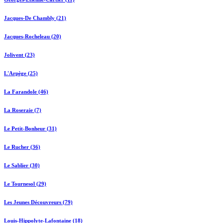
Jacques-De Chambly (21)
Jacques-Rocheleau (20)
Jolivent (23)
L'Arpège (25)
La Farandole (46)
La Roseraie (7)
Le Petit-Bonheur (31)
Le Rucher (36)
Le Sablier (30)
Le Tournesol (29)
Les Jeunes Découvreurs (79)
Louis-Hippolyte-Lafontaine (18)