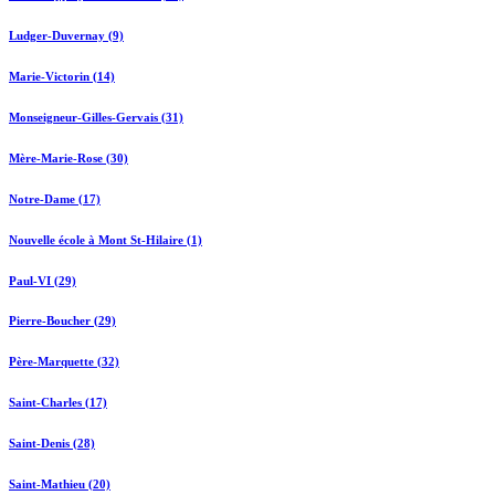
Ludger-Duvernay (9)
Marie-Victorin (14)
Monseigneur-Gilles-Gervais (31)
Mère-Marie-Rose (30)
Notre-Dame (17)
Nouvelle école à Mont St-Hilaire (1)
Paul-VI (29)
Pierre-Boucher (29)
Père-Marquette (32)
Saint-Charles (17)
Saint-Denis (28)
Saint-Mathieu (20)