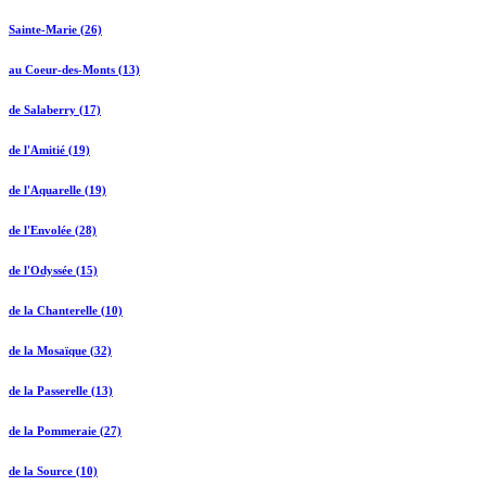
Sainte-Marie (26)
au Coeur-des-Monts (13)
de Salaberry (17)
de l'Amitié (19)
de l'Aquarelle (19)
de l'Envolée (28)
de l'Odyssée (15)
de la Chanterelle (10)
de la Mosaïque (32)
de la Passerelle (13)
de la Pommeraie (27)
de la Source (10)