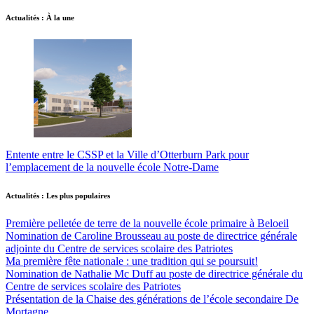
Actualités : À la une
Entente entre le CSSP et la Ville d’Otterburn Park pour
l’emplacement de la nouvelle école Notre-Dame
Actualités : Les plus populaires
Première pelletée de terre de la nouvelle école primaire à Beloeil
Nomination de Caroline Brousseau au poste de directrice générale
adjointe du Centre de services scolaire des Patriotes
Ma première fête nationale : une tradition qui se poursuit!
Nomination de Nathalie Mc Duff au poste de directrice générale du
Centre de services scolaire des Patriotes
Présentation de la Chaise des générations de l’école secondaire De
Mortagne