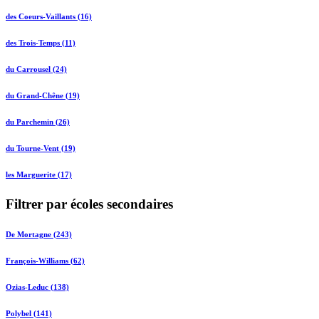
des Coeurs-Vaillants (16)
des Trois-Temps (11)
du Carrousel (24)
du Grand-Chêne (19)
du Parchemin (26)
du Tourne-Vent (19)
les Marguerite (17)
Filtrer par écoles secondaires
De Mortagne (243)
François-Williams (62)
Ozias-Leduc (138)
Polybel (141)