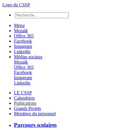
Logo du CSSP
Menu
Mozaïk
Office 365
Facebook
Instagram
Linkedin
Médias sociaux
Mozaïk
Office 365
Facebook
Instagram
Linkedin
LE CSSP
Calendriers
Publications
Grands Projets
Membres du personnel
Parcours scolaires