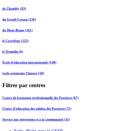
de Chambly (83)
du Grand-Coteau (156)
du Mont-Bruno (161)
le Carrefour (135)
le Tremplin (6)
École d'éducation internationale (148)
école orientante l'Impact (50)
Filtrer par centres
Centre de formation professionnelle des Patriotes (67)
Centre d’éducation des adultes des Patriotes (71)
Service aux entreprises et à la communauté (11)
Faire affaire avec le CSSP