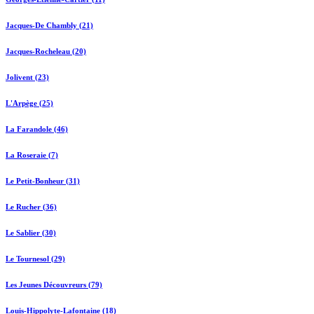
Jacques-De Chambly (21)
Jacques-Rocheleau (20)
Jolivent (23)
L'Arpège (25)
La Farandole (46)
La Roseraie (7)
Le Petit-Bonheur (31)
Le Rucher (36)
Le Sablier (30)
Le Tournesol (29)
Les Jeunes Découvreurs (79)
Louis-Hippolyte-Lafontaine (18)