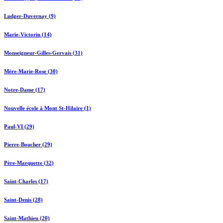
Ludger-Duvernay (9)
Marie-Victorin (14)
Monseigneur-Gilles-Gervais (31)
Mère-Marie-Rose (30)
Notre-Dame (17)
Nouvelle école à Mont St-Hilaire (1)
Paul-VI (29)
Pierre-Boucher (29)
Père-Marquette (32)
Saint-Charles (17)
Saint-Denis (28)
Saint-Mathieu (20)