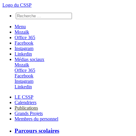
Logo du CSSP
Menu
Mozaïk
Office 365
Facebook
Instagram
Linkedin
Médias sociaux
Mozaïk
Office 365
Facebook
Instagram
Linkedin
LE CSSP
Calendriers
Publications
Grands Projets
Membres du personnel
Parcours scolaires