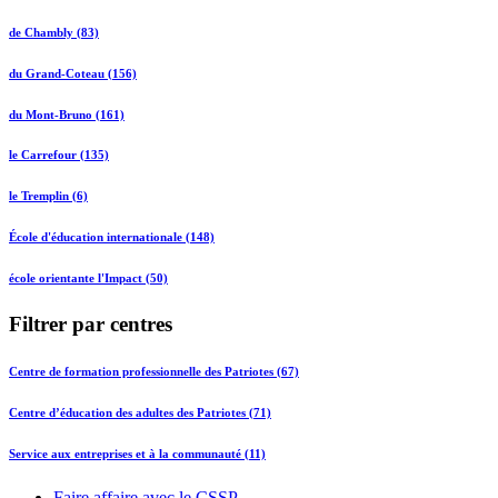
de Chambly (83)
du Grand-Coteau (156)
du Mont-Bruno (161)
le Carrefour (135)
le Tremplin (6)
École d'éducation internationale (148)
école orientante l'Impact (50)
Filtrer par centres
Centre de formation professionnelle des Patriotes (67)
Centre d’éducation des adultes des Patriotes (71)
Service aux entreprises et à la communauté (11)
Faire affaire avec le CSSP