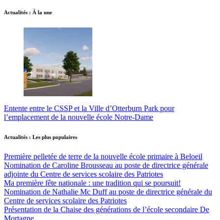
Actualités : À la une
Entente entre le CSSP et la Ville d’Otterburn Park pour
l’emplacement de la nouvelle école Notre-Dame
Actualités : Les plus populaires
Première pelletée de terre de la nouvelle école primaire à Beloeil
Nomination de Caroline Brousseau au poste de directrice générale
adjointe du Centre de services scolaire des Patriotes
Ma première fête nationale : une tradition qui se poursuit!
Nomination de Nathalie Mc Duff au poste de directrice générale du
Centre de services scolaire des Patriotes
Présentation de la Chaise des générations de l’école secondaire De
Mortagne