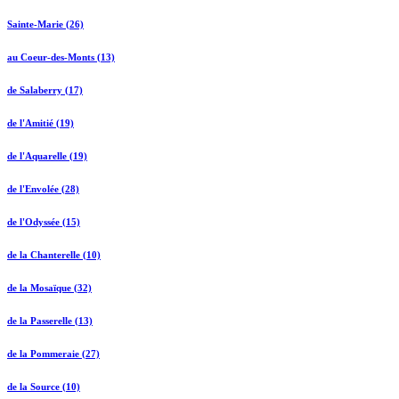
Sainte-Marie (26)
au Coeur-des-Monts (13)
de Salaberry (17)
de l'Amitié (19)
de l'Aquarelle (19)
de l'Envolée (28)
de l'Odyssée (15)
de la Chanterelle (10)
de la Mosaïque (32)
de la Passerelle (13)
de la Pommeraie (27)
de la Source (10)