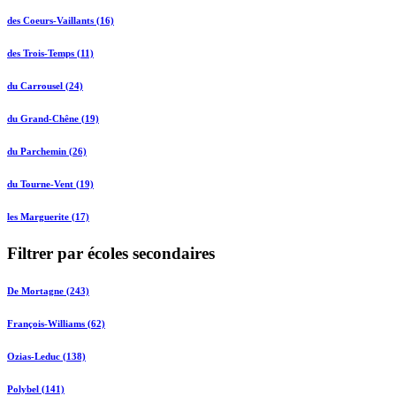
des Coeurs-Vaillants (16)
des Trois-Temps (11)
du Carrousel (24)
du Grand-Chêne (19)
du Parchemin (26)
du Tourne-Vent (19)
les Marguerite (17)
Filtrer par écoles secondaires
De Mortagne (243)
François-Williams (62)
Ozias-Leduc (138)
Polybel (141)