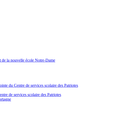
nt de la nouvelle école Notre-Dame
inte du Centre de services scolaire des Patriotes
tre de services scolaire des Patriotes
ortagne