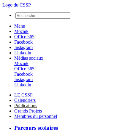
Logo du CSSP
Menu
Mozaïk
Office 365
Facebook
Instagram
Linkedin
Médias sociaux
Mozaïk
Office 365
Facebook
Instagram
Linkedin
LE CSSP
Calendriers
Publications
Grands Projets
Membres du personnel
Parcours scolaires