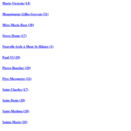
Marie-Victorin (14)
Monseigneur-Gilles-Gervais (31)
Mère-Marie-Rose (30)
Notre-Dame (17)
Nouvelle école à Mont St-Hilaire (1)
Paul-VI (29)
Pierre-Boucher (29)
Père-Marquette (32)
Saint-Charles (17)
Saint-Denis (28)
Saint-Mathieu (20)
Sainte-Marie (26)