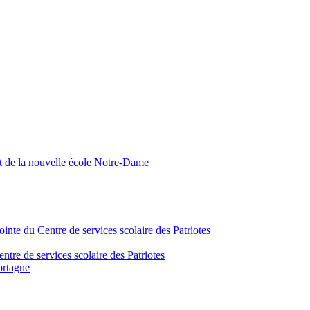
nt de la nouvelle école Notre-Dame
inte du Centre de services scolaire des Patriotes
tre de services scolaire des Patriotes
ortagne