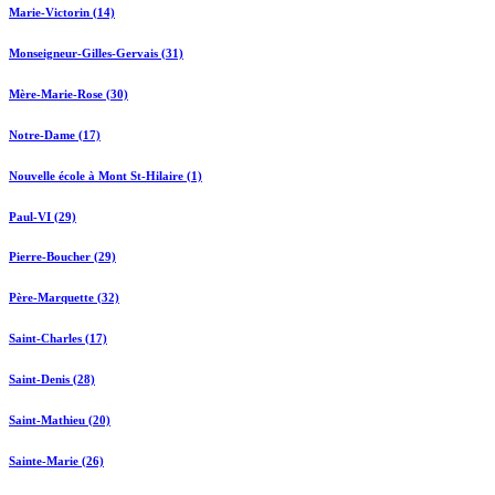
Marie-Victorin (14)
Monseigneur-Gilles-Gervais (31)
Mère-Marie-Rose (30)
Notre-Dame (17)
Nouvelle école à Mont St-Hilaire (1)
Paul-VI (29)
Pierre-Boucher (29)
Père-Marquette (32)
Saint-Charles (17)
Saint-Denis (28)
Saint-Mathieu (20)
Sainte-Marie (26)