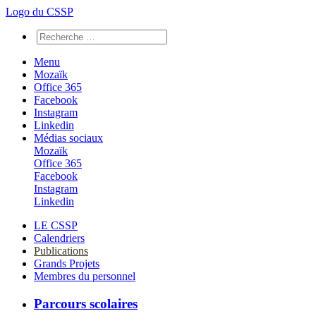
Logo du CSSP
Menu
Mozaïk
Office 365
Facebook
Instagram
Linkedin
Médias sociaux
Mozaïk
Office 365
Facebook
Instagram
Linkedin
LE CSSP
Calendriers
Publications
Grands Projets
Membres du personnel
Parcours scolaires