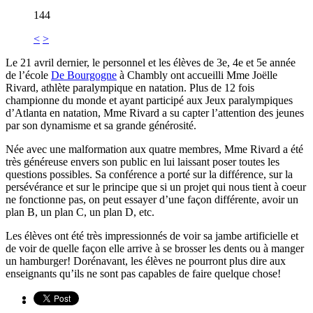
144
<
>
Le 21 avril dernier, le personnel et les élèves de 3e, 4e et 5e année
de l’école
De Bourgogne
à Chambly ont accueilli Mme Joëlle
Rivard, athlète paralympique en natation. Plus de 12 fois
championne du monde et ayant participé aux Jeux paralympiques
d’Atlanta en natation, Mme Rivard a su capter l’attention des jeunes
par son dynamisme et sa grande générosité.
Née avec une malformation aux quatre membres, Mme Rivard a été
très généreuse envers son public en lui laissant poser toutes les
questions possibles. Sa conférence a porté sur la différence, sur la
persévérance et sur le principe que si un projet qui nous tient à coeur
ne fonctionne pas, on peut essayer d’une façon différente, avoir un
plan B, un plan C, un plan D, etc.
Les élèves ont été très impressionnés de voir sa jambe artificielle et
de voir de quelle façon elle arrive à se brosser les dents ou à manger
un hamburger! Dorénavant, les élèves ne pourront plus dire aux
enseignants qu’ils ne sont pas capables de faire quelque chose!