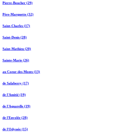
Pierre-Boucher (29)
Père-Marquette (32)
Saint-Charles (17)
Saint-Denis (28)
Saint-Mathieu (20)
Sainte-Marie (26)
au Coeur-des-Monts (13)
de Salaberry (17)
de l'Amitié (19)
de l'Aquarelle (19)
de l'Envolée (28)
de l'Odyssée (15)