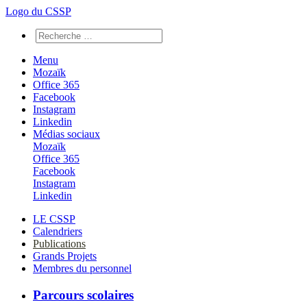
Logo du CSSP
Menu
Mozaïk
Office 365
Facebook
Instagram
Linkedin
Médias sociaux
Mozaïk
Office 365
Facebook
Instagram
Linkedin
LE CSSP
Calendriers
Publications
Grands Projets
Membres du personnel
Parcours scolaires