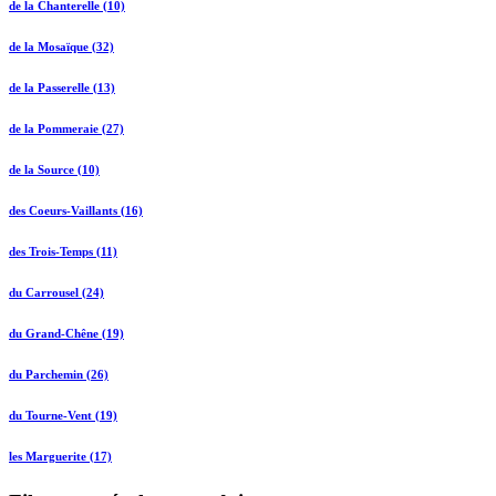
de la Chanterelle (10)
de la Mosaïque (32)
de la Passerelle (13)
de la Pommeraie (27)
de la Source (10)
des Coeurs-Vaillants (16)
des Trois-Temps (11)
du Carrousel (24)
du Grand-Chêne (19)
du Parchemin (26)
du Tourne-Vent (19)
les Marguerite (17)